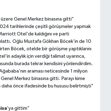
üzere Genel Merkez binasına gitti"
024 tarihlerinde çeşitli görüşmeler yapmak
arriott Otel'de kaldığını ve parti
anlattı. Oğlu Mustafa Gökhan Böcek'in de 10
rten Böcek, otelde bir görüşme yaptıklarını
in adaylık için verdiği talimat uyarınca,
usunda burada tekrar kendisini yönlendirdim.
i Ağababa'nın araması neticesinde 1 milyon
Genel Merkez binasına gitti. Parayı kime
m daha önce ifadesinde bu hususu belirtmişti"
isa
'ya gittim"