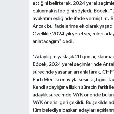
ettiğini belirterek, 2024 yerel seçimle
bulunmak istediğini söyledi. Böcek, 
avukatım eşliğinde ifade vermiştim. Bu
Ancak bu ifadelerime ek olarak yaşadı
Özellikle 2024 yılı yerel seçimleri adayl
anlatacağım" dedi.
"Adaylığım yaklaşık 20 gün açıklanma
Böcek, 2024 yerel seçimlerinde Antaly
sürecinde yaşananları anlatarak, CHP'
Parti Meclisi onayıyla kesinleştiğini ifa
Kendi adaylığına ilişkin sürecin farklı i
adaylık sürecimde MYK öneride bulu
MYK önerisi geri çekildi. Bu şekilde 
tüm belediye başkan adayları açıklan