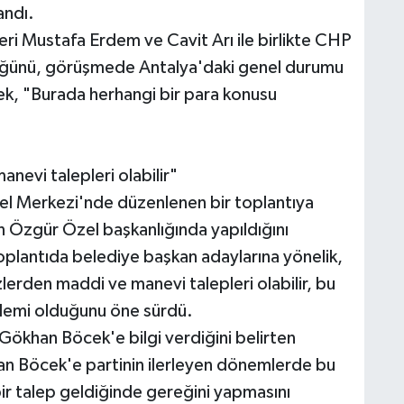
andı.
eri Mustafa Erdem ve Cavit Arı ile birlikte CHP
üğünü, görüşmede Antalya'daki genel durumu
erek, "Burada herhangi bir para konusu
nevi talepleri olabilir"
l Merkezi'nde düzenlenen bir toplantıya
ın Özgür Özel başkanlığında yapıldığını
oplantıda belediye başkan adaylarına yönelik,
lerden maddi ve manevi talepleri olabilir, bu
ylemi olduğunu öne sürdü.
Gökhan Böcek'e bilgi verdiğini belirten
 Böcek'e partinin ilerleyen dönemlerde bu
 bir talep geldiğinde gereğini yapmasını