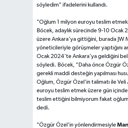
söyledim" ifadelerini kullandı.
"Oğlum 1 milyon euroyu teslim etmek 
Böcek, adaylık sürecinde 9-10 Ocak 2
üzere Ankara'ya gittiğini, burada JW M
yöneticileriyle görüşmeler yaptığını 
Ocak 2024'te Ankara'ya geldiğini beli
söyledi. Böcek, "Daha önce Özgür Özel'
gerekli maddi desteğin yapılması hus
Oğlum, Özgür Özel'in talimatı ile Vel
euroyu teslim etmek üzere gün içinde 
teslim ettiğini bilmiyorum fakat oğlu
dedi.
"Özgür Özel'in yönlendirmesiyle
Man