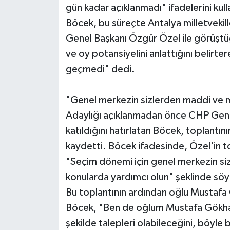
gün kadar açıklanmadı" ifadelerini kull
Böcek, bu süreçte Antalya milletvekill
Genel Başkanı Özgür Özel ile görüşt
ve oy potansiyelini anlattığını belirt
geçmedi" dedi.
"Genel merkezin sizlerden maddi ve ma
Adaylığı açıklanmadan önce CHP Gene
katıldığını hatırlatan Böcek, toplantın
kaydetti. Böcek ifadesinde, Özel'in t
"Seçim dönemi için genel merkezin siz
konularda yardımcı olun" şeklinde sö
Bu toplantının ardından oğlu Mustafa 
Böcek, "Ben de oğlum Mustafa Gökhan
şekilde talepleri olabileceğini, böyle