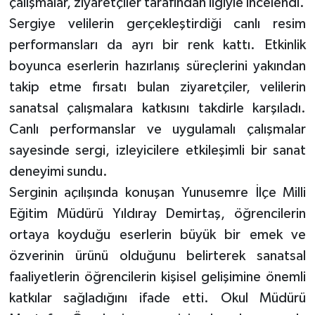
çalışmalar, ziyaretçiler tarafından ilgiyle incelendi.
Sergiye velilerin gerçekleştirdiği canlı resim
performansları da ayrı bir renk kattı. Etkinlik
boyunca eserlerin hazırlanış süreçlerini yakından
takip etme fırsatı bulan ziyaretçiler, velilerin
sanatsal çalışmalara katkısını takdirle karşıladı.
Canlı performanslar ve uygulamalı çalışmalar
sayesinde sergi, izleyicilere etkileşimli bir sanat
deneyimi sundu.
Serginin açılışında konuşan Yunusemre İlçe Milli
Eğitim Müdürü Yıldıray Demirtaş, öğrencilerin
ortaya koyduğu eserlerin büyük bir emek ve
özverinin ürünü olduğunu belirterek sanatsal
faaliyetlerin öğrencilerin kişisel gelişimine önemli
katkılar sağladığını ifade etti. Okul Müdürü