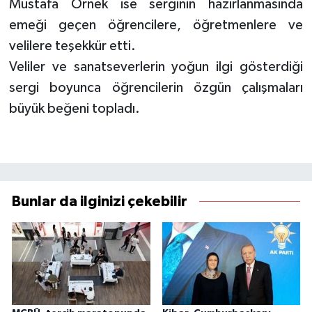
Mustafa Örnek ise serginin hazırlanmasında
emeği geçen öğrencilere, öğretmenlere ve
velilere teşekkür etti.
Veliler ve sanatseverlerin yoğun ilgi gösterdiği
sergi boyunca öğrencilerin özgün çalışmaları
büyük beğeni topladı.
Bunlar da ilginizi çekebilir