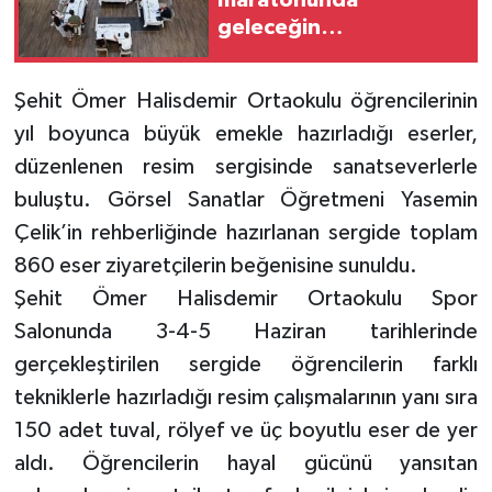
maratonunda
geleceğin
üniversitelileriyle
buluştu
Şehit Ömer Halisdemir Ortaokulu öğrencilerinin
yıl boyunca büyük emekle hazırladığı eserler,
düzenlenen resim sergisinde sanatseverlerle
buluştu. Görsel Sanatlar Öğretmeni Yasemin
Çelik’in rehberliğinde hazırlanan sergide toplam
860 eser ziyaretçilerin beğenisine sunuldu.
Şehit Ömer Halisdemir Ortaokulu Spor
Salonunda 3-4-5 Haziran tarihlerinde
gerçekleştirilen sergide öğrencilerin farklı
tekniklerle hazırladığı resim çalışmalarının yanı sıra
150 adet tuval, rölyef ve üç boyutlu eser de yer
aldı. Öğrencilerin hayal gücünü yansıtan