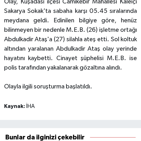
Olay, Kuşadası ilçesi Camikebir Mahallesi Kaleiçi
Sakarya Sokak'ta sabaha karşı 05.45 sıralarında
meydana geldi. Edinilen bilgiye göre, henüz
bilinmeyen bir nedenle M.E.B. (26) işletme ortağı
Abdulkadir Ataş'a (27) silahla ateş etti. Sol koltuk
altından yaralanan Abdulkadir Ataş olay yerinde
hayatını kaybetti. Cinayet şüphelisi M.E.B. ise
polis tarafından yakalanarak gözaltına alındı.
Olayla ilgili soruşturma başlatıldı.
Kaynak:
İHA
Bunlar da ilginizi çekebilir