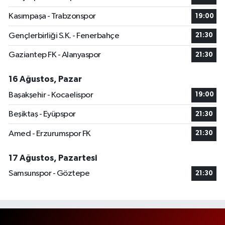
Kasımpaşa - Trabzonspor
19:00
Gençlerbirliği S.K. - Fenerbahçe
21:30
Gaziantep FK - Alanyaspor
21:30
16 Ağustos, Pazar
Başakşehir - Kocaelispor
19:00
Beşiktaş - Eyüpspor
21:30
Amed - Erzurumspor FK
21:30
17 Ağustos, Pazartesi
Samsunspor - Göztepe
21:30