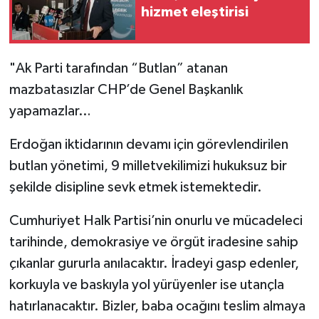
hizmet eleştirisi
"Ak Parti tarafından “Butlan” atanan
mazbatasızlar CHP’de Genel Başkanlık
yapamazlar…
Erdoğan iktidarının devamı için görevlendirilen
butlan yönetimi, 9 milletvekilimizi hukuksuz bir
şekilde disipline sevk etmek istemektedir.
Cumhuriyet Halk Partisi’nin onurlu ve mücadeleci
tarihinde, demokrasiye ve örgüt iradesine sahip
çıkanlar gururla anılacaktır. İradeyi gasp edenler,
korkuyla ve baskıyla yol yürüyenler ise utançla
hatırlanacaktır. Bizler, baba ocağını teslim almaya