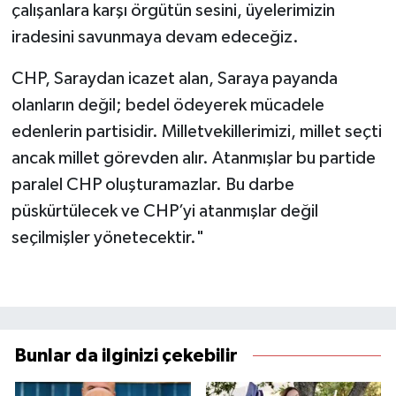
çalışanlara karşı örgütün sesini, üyelerimizin
iradesini savunmaya devam edeceğiz.
CHP, Saraydan icazet alan, Saraya payanda
olanların değil; bedel ödeyerek mücadele
edenlerin partisidir. Milletvekillerimizi, millet seçti
ancak millet görevden alır. Atanmışlar bu partide
paralel CHP oluşturamazlar. Bu darbe
püskürtülecek ve CHP’yi atanmışlar değil
seçilmişler yönetecektir."
Bunlar da ilginizi çekebilir