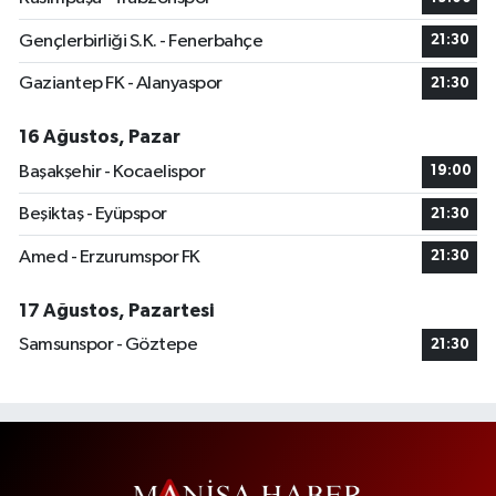
Gençlerbirliği S.K. - Fenerbahçe
21:30
Gaziantep FK - Alanyaspor
21:30
16 Ağustos, Pazar
Başakşehir - Kocaelispor
19:00
Beşiktaş - Eyüpspor
21:30
Amed - Erzurumspor FK
21:30
17 Ağustos, Pazartesi
Samsunspor - Göztepe
21:30