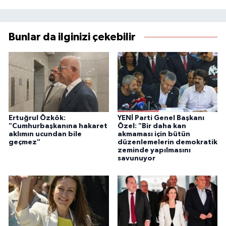
Bunlar da ilginizi çekebilir
Ertuğrul Özkök:
YENİ Parti Genel Başkanı
"Cumhurbaşkanına hakaret
Özel: "Bir daha kan
aklımın ucundan bile
akmaması için bütün
geçmez"
düzenlemelerin demokratik
zeminde yapılmasını
savunuyor