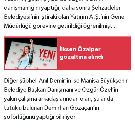
danışmanlığını yaptığı, daha sonra Şehzadeler
Belediyesi’nin iştiraki olan Yatırım A.Ş.’nin Genel
Müdürlüğü görevine getirildiği öğrenilmişti.
İlksen Özalper
gözaltına alındı
Diğer şüpheli Anıl Demir’in ise Manisa Büyükşehir
Belediye Başkan Danışmanı ve Özgür Özel’in
yakın çalışma arkadaşlarından olan, şu anda
tutuklu bulunan Demirhan Gözaçan’ın
şoförlüğünü yaptığı biliniyor