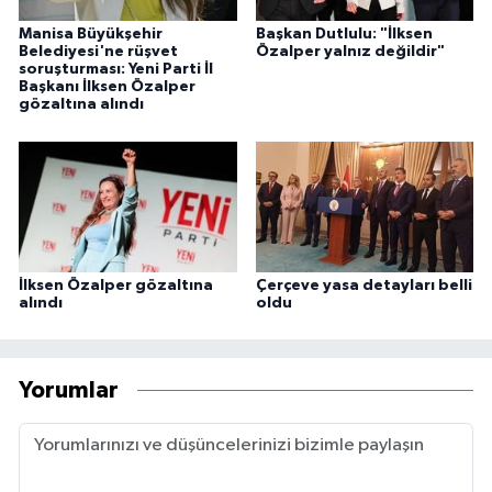
Manisa Büyükşehir
Başkan Dutlulu: "İlksen
Belediyesi'ne rüşvet
Özalper yalnız değildir"
soruşturması: Yeni Parti İl
Başkanı İlksen Özalper
gözaltına alındı
İlksen Özalper gözaltına
Çerçeve yasa detayları belli
alındı
oldu
Yorumlar