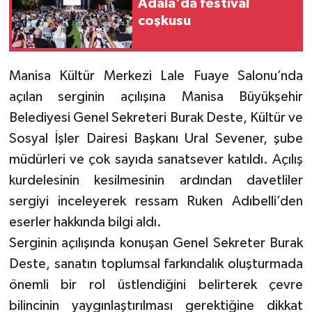
Adala'da festival
coşkusu
Manisa Kültür Merkezi Lale Fuaye Salonu’nda
açılan serginin açılışına Manisa Büyükşehir
Belediyesi Genel Sekreteri Burak Deste, Kültür ve
Sosyal İşler Dairesi Başkanı Ural Sevener, şube
müdürleri ve çok sayıda sanatsever katıldı. Açılış
kurdelesinin kesilmesinin ardından davetliler
sergiyi inceleyerek ressam Ruken Adıbelli’den
eserler hakkında bilgi aldı.
Serginin açılışında konuşan Genel Sekreter Burak
Deste, sanatın toplumsal farkındalık oluşturmada
önemli bir rol üstlendiğini belirterek çevre
bilincinin yaygınlaştırılması gerektiğine dikkat