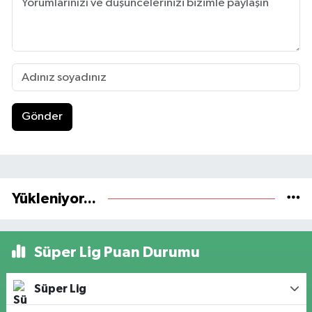
Gönder
Yükleniyor...
Süper Lig Puan Durumu
Süper Lig