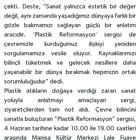
çekti. Deste, "Sanat yalnızca estetik bir değer
değil, aynı zamanda yaşadığımız dünyaya farklı bir
gözle bakmamızı sağlayan güçlü bir anlatım
aracıdır. ‘Plastik Reformasyon’ sergisi de
çevremizle kurduğumuz ilişkiyi yeniden
sorgulamamıza vesile oluyor. Kaynaklarımızı
bilinçli tüketmek ve gelecek nesillere daha
yaşanabilir bir dünya bırakmak hepimizin ortak
sorumluluğudur" dedi.
Plastik atıkların doğaya verdiği zararı sanat
yoluyla anlatmayı amaçlayan sergi,
ziyaretçilerden tam not aldı. Çevre bilincini
sanatla buluşturan "Plastik Reformasyon" sergisi,
4 Haziran tarihine kadar 10.00 ile 19.00 saatleri
arasında Manisa Kültür Merkezi Lale Fuaye