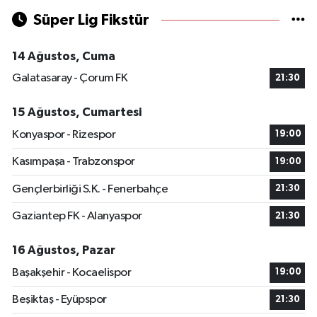
Süper Lig Fikstür
14 Ağustos, Cuma
Galatasaray - Çorum FK
21:30
15 Ağustos, Cumartesi
Konyaspor - Rizespor
19:00
Kasımpaşa - Trabzonspor
19:00
Gençlerbirliği S.K. - Fenerbahçe
21:30
Gaziantep FK - Alanyaspor
21:30
16 Ağustos, Pazar
Başakşehir - Kocaelispor
19:00
Beşiktaş - Eyüpspor
21:30