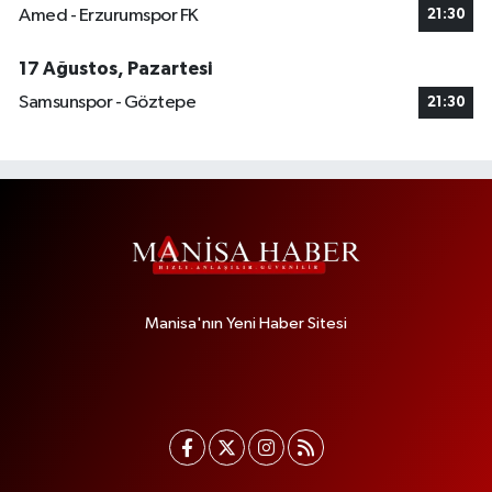
Amed - Erzurumspor FK
21:30
17 Ağustos, Pazartesi
Samsunspor - Göztepe
21:30
Manisa'nın Yeni Haber Sitesi