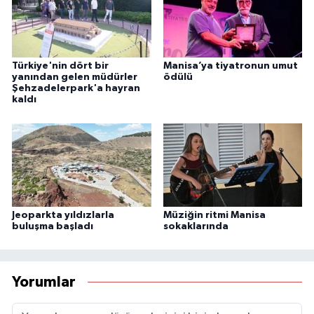
Türkiye'nin dört bir
Manisa’ya tiyatronun umut
yanından gelen müdürler
ödülü
Şehzadelerpark'a hayran
kaldı
Jeoparkta yıldızlarla
Müziğin ritmi Manisa
buluşma başladı
sokaklarında
Yorumlar