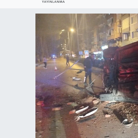
YAYINLANMA