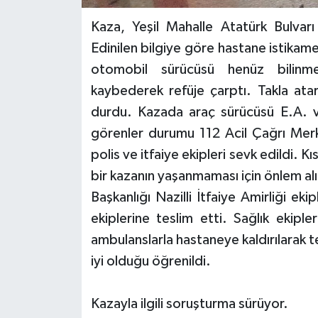
Kaza, Yeşil Mahalle Atatürk Bulvar
Edinilen bilgiye göre hastane istikame
otomobil sürücüsü henüz bilinme
kaybederek refüje çarptı. Takla ata
durdu. Kazada araç sürücüsü E.A. v
görenler durumu 112 Acil Çağrı Merke
polis ve itfaiye ekipleri sevk edildi. K
bir kazanın yaşanmaması için önlem alı
Başkanlığı Nazilli İtfaiye Amirliği ekip
ekiplerine teslim etti. Sağlık ekipler
ambulanslarla hastaneye kaldırılarak ted
iyi olduğu öğrenildi.
Kazayla ilgili soruşturma sürüyor.