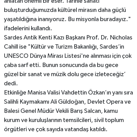
anlatan önemli bir eser. Tarihle sanatı
buluşturduğumuzda kültürel mirasın daha güçlü
yaşatıldığına inanıyoruz. Bu misyonla buradayız."
ifadelerini kullandı.
Sardes Antik Kenti Kazı Başkanı Prof. Dr. Nicholas
Cahill ise "Kültür ve Turizm Bakanlığı, Sardes’in
UNESCO Dünya Mirası Listesi'ne alınması için çok
çaba sarf etti. Bunun sonucunda da bu gece
güzel bir sanat ve müzik dolu gece izleteceğiz’
dedi.
Etkinliğe Manisa Valisi Vahdettin Özkan’ın yanı sıra
Salihli Kaymakamı Ali Güldoğan, Devlet Opera ve
Balesi Genel Müdür Vekili Barış Salcan, kamu
kurum ve kuruluşlarının temsilcileri, sivil toplum
örgütleri ve çok sayıda vatandaş katıldı.