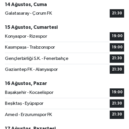
14 Ağustos, Cuma
Galatasaray - Çorum FK
21:30
15 Ağustos, Cumartesi
Konyaspor - Rizespor
19:00
Kasımpaşa - Trabzonspor
19:00
Gençlerbirliği S.K. - Fenerbahçe
21:30
Gaziantep FK - Alanyaspor
21:30
16 Ağustos, Pazar
Başakşehir - Kocaelispor
19:00
Beşiktaş - Eyüpspor
21:30
Amed - Erzurumspor FK
21:30
17 Ağustos, Pazartesi