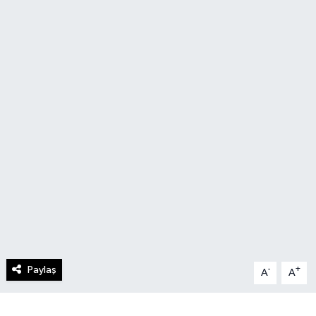
Paylaş
-
+
A
A