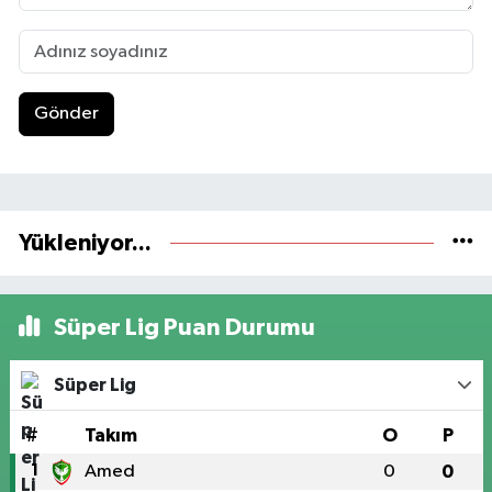
Gönder
Yükleniyor...
Süper Lig Puan Durumu
Süper Lig
#
Takım
O
P
1
Amed
0
0