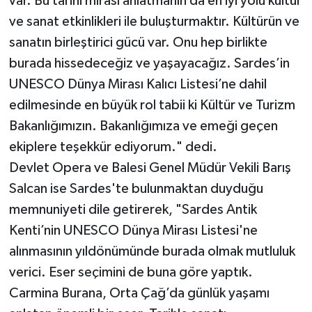
var. Bu tarihi mirası anlatmanın da en iyi yolu kültür
ve sanat etkinlikleri ile buluşturmaktır. Kültürün ve
sanatın birleştirici gücü var. Onu hep birlikte
burada hissedeceğiz ve yaşayacağız. Sardes’in
UNESCO Dünya Mirası Kalıcı Listesi’ne dahil
edilmesinde en büyük rol tabii ki Kültür ve Turizm
Bakanlığımızın. Bakanlığımıza ve emeği geçen
ekiplere teşekkür ediyorum." dedi.
Devlet Opera ve Balesi Genel Müdür Vekili Barış
Salcan ise Sardes'te bulunmaktan duyduğu
memnuniyeti dile getirerek, "Sardes Antik
Kenti’nin UNESCO Dünya Mirası Listesi'ne
alınmasının yıldönümünde burada olmak mutluluk
verici. Eser seçimini de buna göre yaptık.
Carmina Burana, Orta Çağ’da günlük yaşamı