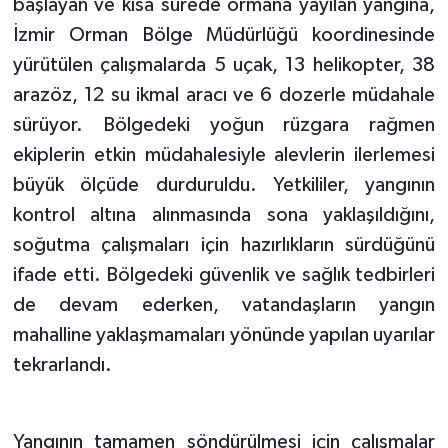
başlayan ve kısa sürede ormana yayılan yangına,
İzmir Orman Bölge Müdürlüğü koordinesinde
yürütülen çalışmalarda 5 uçak, 13 helikopter, 38
arazöz, 12 su ikmal aracı ve 6 dozerle müdahale
sürüyor. Bölgedeki yoğun rüzgara rağmen
ekiplerin etkin müdahalesiyle alevlerin ilerlemesi
büyük ölçüde durduruldu. Yetkililer, yangının
kontrol altına alınmasında sona yaklaşıldığını,
soğutma çalışmaları için hazırlıkların sürdüğünü
ifade etti. Bölgedeki güvenlik ve sağlık tedbirleri
de devam ederken, vatandaşların yangın
mahalline yaklaşmamaları yönünde yapılan uyarılar
tekrarlandı.
Yangının tamamen söndürülmesi için çalışmalar