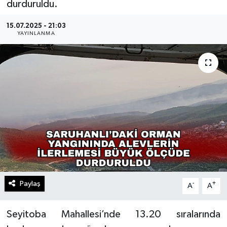
durduruldu.
15.07.2025 - 21:03
YAYINLANMA
Paylaş
-
+
A
A
Seyitoba Mahallesi’nde 13.20 sıralarında