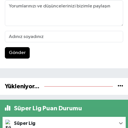
Gönder
Yükleniyor...
Süper Lig Puan Durumu
Süper Lig