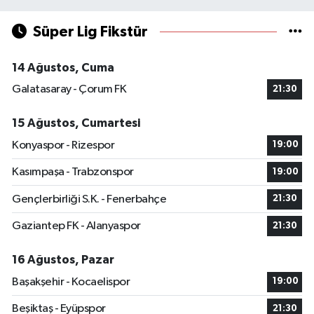
Süper Lig Fikstür
14 Ağustos, Cuma
Galatasaray - Çorum FK
21:30
15 Ağustos, Cumartesi
Konyaspor - Rizespor
19:00
Kasımpaşa - Trabzonspor
19:00
Gençlerbirliği S.K. - Fenerbahçe
21:30
Gaziantep FK - Alanyaspor
21:30
16 Ağustos, Pazar
Başakşehir - Kocaelispor
19:00
Beşiktaş - Eyüpspor
21:30