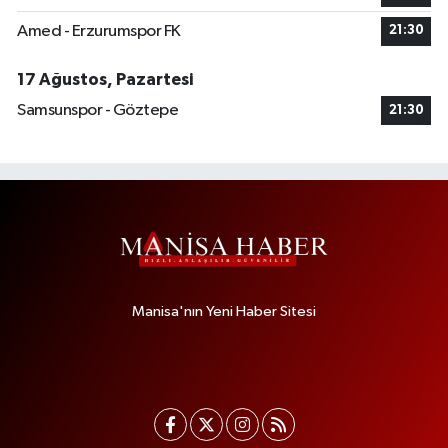
Amed - Erzurumspor FK
21:30
17 Ağustos, Pazartesi
Samsunspor - Göztepe
21:30
Manisa'nın Yeni Haber Sitesi