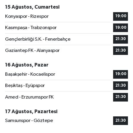
15 Ağustos, Cumartesi
Konyaspor - Rizespor
19:00
Kasımpaşa - Trabzonspor
19:00
Gençlerbirliği S.K. - Fenerbahçe
21:30
Gaziantep FK - Alanyaspor
21:30
16 Ağustos, Pazar
Başakşehir - Kocaelispor
19:00
Beşiktaş - Eyüpspor
21:30
Amed - Erzurumspor FK
21:30
17 Ağustos, Pazartesi
Samsunspor - Göztepe
21:30