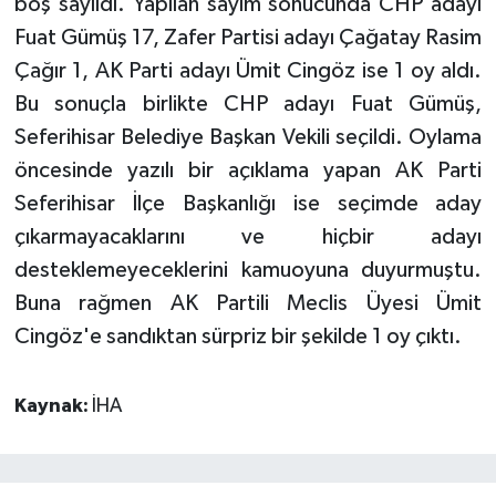
boş sayıldı. Yapılan sayım sonucunda CHP adayı
Fuat Gümüş 17, Zafer Partisi adayı Çağatay Rasim
Çağır 1, AK Parti adayı Ümit Cingöz ise 1 oy aldı.
Bu sonuçla birlikte CHP adayı Fuat Gümüş,
Seferihisar Belediye Başkan Vekili seçildi. Oylama
öncesinde yazılı bir açıklama yapan AK Parti
Seferihisar İlçe Başkanlığı ise seçimde aday
çıkarmayacaklarını ve hiçbir adayı
desteklemeyeceklerini kamuoyuna duyurmuştu.
Buna rağmen AK Partili Meclis Üyesi Ümit
Cingöz'e sandıktan sürpriz bir şekilde 1 oy çıktı.
Kaynak:
İHA