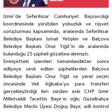
İzmir'de Seferihisar Cumhuriyet Başsavcılığı
koordinesinde yürütülen yolsuzluk ve rüşvet
soruşturması kapsamında, aralarında Seferihisar
Belediye Başkanı İsmail Yetişkin ve Balçova
Belediye Başkanı Onur Yiğit'in de aralarında
bulunduğu 25 şüpheli gözaltına alınmıştı.
Emniyetteki işlemleri tamamlandıktan sonra
adliyeye sevk edilen şüphelilerden Balçova
Belediye Başkanı Onur Yiğit ve yerel seçim
öncesinde Veli Ağbaba'ya para transferi
gerçekleştirdiği ileri sürülen eski CHP İzmir
Milletvekili Tacettin Bayır'ın oğlu Güzelbahçe
Belediye Meclis Üyesi Doğuş Bayır, adli kontrol