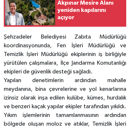
Akpınar Mesire Alanı
yeniden kapılarını
açıyor
Şehzadeler Belediyesi Zabıta Müdürlüğü
koordinasyonunda, Fen İşleri Müdürlüğü ve
Temizlik İşleri Müdürlüğü ekiplerinin iş birliğiyle
yürütülen çalışmalara, İlçe Jandarma Komutanlığı
ekipleri de güvenlik desteği sağladı.
Yapılan denetimlerin ardından mahalle
meydanına, bina çevrelerine ve yol kenarlarına
izinsiz olarak inşa edilen kulübe, kümes, hurdalık
ve benzeri kaçak yapılar ekipler tarafından yıkıldı.
Yıkım işlemlerinin tamamlanmasının ardından
bölgede oluşan moloz ve atıklar, Temizlik İşleri