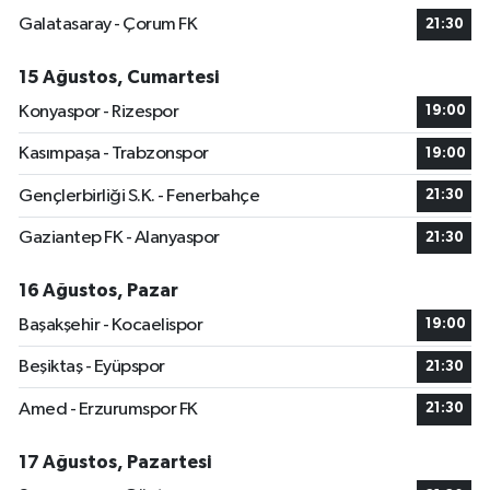
Galatasaray - Çorum FK
21:30
15 Ağustos, Cumartesi
Konyaspor - Rizespor
19:00
Kasımpaşa - Trabzonspor
19:00
Gençlerbirliği S.K. - Fenerbahçe
21:30
Gaziantep FK - Alanyaspor
21:30
16 Ağustos, Pazar
Başakşehir - Kocaelispor
19:00
Beşiktaş - Eyüpspor
21:30
Amed - Erzurumspor FK
21:30
17 Ağustos, Pazartesi