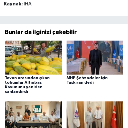
Kaynak:
İHA
Bunlar da ilginizi çekebilir
Tavan arasından çıkan
MHP Şehzadeler için
tohumlar Altınbaş
Taşkıran dedi
Kavununu yeniden
canlandırdı