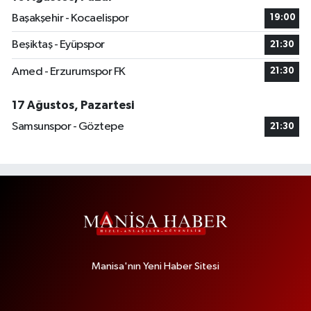
Başakşehir - Kocaelispor
19:00
Beşiktaş - Eyüpspor
21:30
Amed - Erzurumspor FK
21:30
17 Ağustos, Pazartesi
Samsunspor - Göztepe
21:30
Manisa'nın Yeni Haber Sitesi