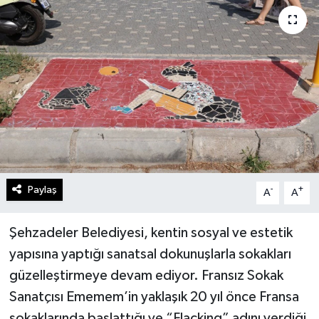
Paylaş
-
+
A
A
Şehzadeler Belediyesi, kentin sosyal ve estetik
yapısına yaptığı sanatsal dokunuşlarla sokakları
güzelleştirmeye devam ediyor. Fransız Sokak
Sanatçısı Ememem’in yaklaşık 20 yıl önce Fransa
sokaklarında başlattığı ve “Flacking” adını verdiği