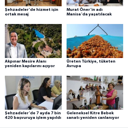
Şehzadeler'de hizmet için
Murat Öner'in adı
ortak mesaj
Manisa'da yaşatılacak
Akpınar Mesire Alanı
Üreten Türkiye, tüketen
yeniden kapılarını açıyor
Avrupa
Şehzadeler'de 7 ayda 7 bin
Geleneksel Kitre Bebek
420 başvuruya işlem yapıldı
sanatı yeniden canlanıyor