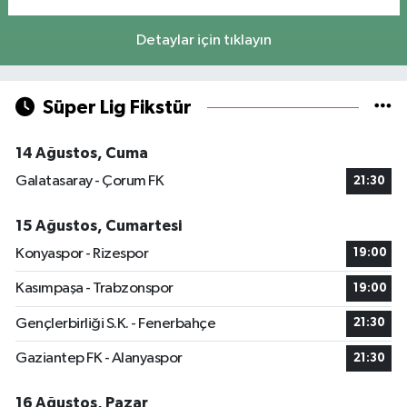
Detaylar için tıklayın
Süper Lig Fikstür
14 Ağustos, Cuma
Galatasaray - Çorum FK
21:30
15 Ağustos, Cumartesi
Konyaspor - Rizespor
19:00
Kasımpaşa - Trabzonspor
19:00
Gençlerbirliği S.K. - Fenerbahçe
21:30
Gaziantep FK - Alanyaspor
21:30
16 Ağustos, Pazar