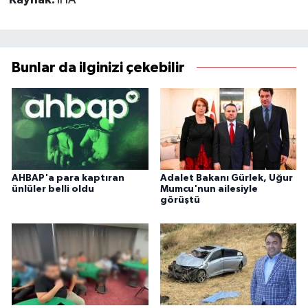
Bunlar da ilginizi çekebilir
AHBAP'a para kaptıran
Adalet Bakanı Gürlek, Uğur
ünlüler belli oldu
Mumcu'nun ailesiyle
görüştü