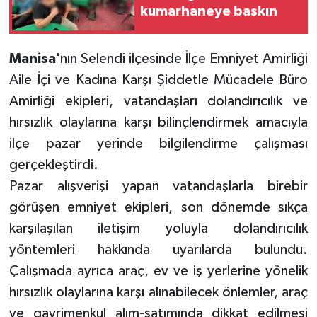
kumarhaneye baskın
Manisa
'nın Selendi ilçesinde İlçe Emniyet Amirliği
Aile İçi ve Kadına Karşı Şiddetle Mücadele Büro
Amirliği ekipleri, vatandaşları dolandırıcılık ve
hırsızlık olaylarına karşı bilinçlendirmek amacıyla
ilçe pazar yerinde bilgilendirme çalışması
gerçekleştirdi.
Pazar alışverişi yapan vatandaşlarla birebir
görüşen emniyet ekipleri, son dönemde sıkça
karşılaşılan iletişim yoluyla dolandırıcılık
yöntemleri hakkında uyarılarda bulundu.
Çalışmada ayrıca araç, ev ve iş yerlerine yönelik
hırsızlık olaylarına karşı alınabilecek önlemler, araç
ve gayrimenkul alım-satımında dikkat edilmesi