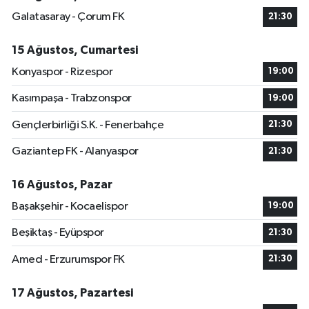
Galatasaray - Çorum FK
21:30
15 Ağustos, Cumartesi
Konyaspor - Rizespor
19:00
Kasımpaşa - Trabzonspor
19:00
Gençlerbirliği S.K. - Fenerbahçe
21:30
Gaziantep FK - Alanyaspor
21:30
16 Ağustos, Pazar
Başakşehir - Kocaelispor
19:00
Beşiktaş - Eyüpspor
21:30
Amed - Erzurumspor FK
21:30
17 Ağustos, Pazartesi