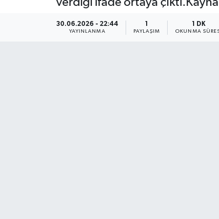
verdiği ifade ortaya çıktı.Kayna
30.06.2026 - 22:44
1
1 DK
YAYINLANMA
PAYLAŞIM
OKUNMA SÜRES