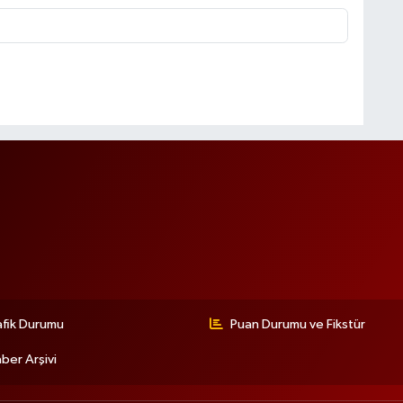
afik Durumu
Puan Durumu ve Fikstür
ber Arşivi