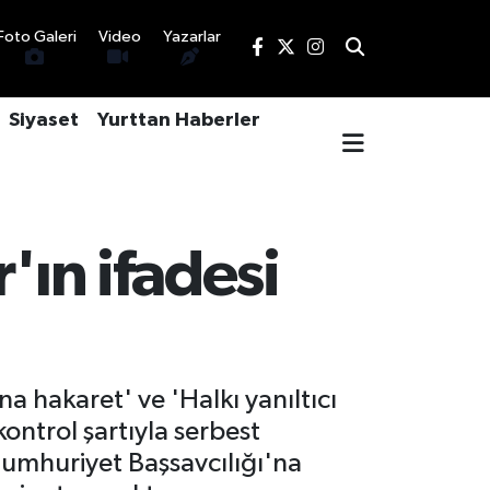
Foto Galeri
Video
Yazarlar
Siyaset
Yurttan Haberler
'ın ifadesi
 hakaret' ve 'Halkı yanıltıcı
ontrol şartıyla serbest
Cumhuriyet Başsavcılığı'na