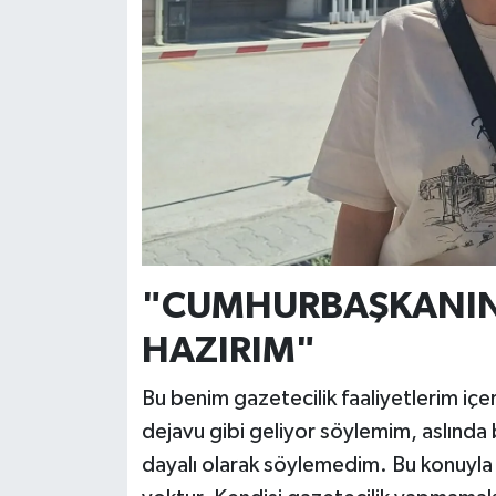
"CUMHURBAŞKANIN
HAZIRIM"
Bu benim gazetecilik faaliyetlerim iç
dejavu gibi geliyor söylemim, aslında 
dayalı olarak söylemedim. Bu konuyla a