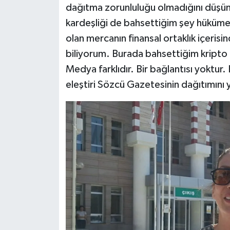
dağıtma zorunluluğu olmadığını düşü
kardeşliği de bahsettiğim şey hüküm
olan mercanın finansal ortaklık içeri
biliyorum. Burada bahsettiğim kripto k
Medya farklıdır. Bir bağlantısı yoktur
eleştiri Sözcü Gazetesinin dağıtımını 