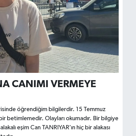
A CANIMI VERMEYE
erisinde öğrendiğim bilgilerdir. 15 Temmuz
bir betimlemedir. Olayları okumadır. Bir bilgiye
lakalı eşim Can TANRIYAR'ın hiç bir alakası