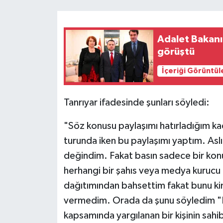
Adalet Bakanı
görüştü
İçeriği Görüntül
Tanrıyar ifadesinde şunları söyledi:
"Söz konusu paylaşımı hatırladığım kad
turunda iken bu paylaşımı yaptım. As
değindim. Fakat basın sadece bir konu
herhangi bir şahıs veya medya kuru
dağıtımından bahsettim fakat bunu kimi
vermedim. Orada da şunu söyledim "F
kapsamında yargılanan bir kişinin sah