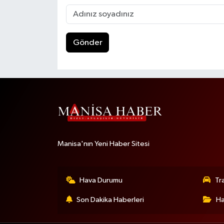
Gönder
Manisa'nın Yeni Haber Sitesi
Hava Durumu
Tr
Son Dakika Haberleri
Ha