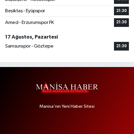
Beşiktaş - Eyüpspor
21:30
Amed - Erzurumspor FK
21:30
17 Ağustos, Pazartesi
Samsunspor - Göztepe
21:30
Manisa'nın Yeni Haber Sitesi