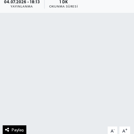
04.07.2026 - 18:13
1 DK
YAYINLANMA
OKUNMA SÜRESI
Paylaş
-
+
A
A