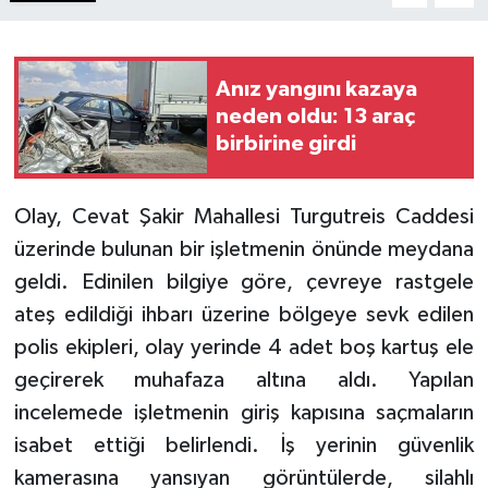
Anız yangını kazaya
neden oldu: 13 araç
birbirine girdi
Olay, Cevat Şakir Mahallesi Turgutreis Caddesi
üzerinde bulunan bir işletmenin önünde meydana
geldi. Edinilen bilgiye göre, çevreye rastgele
ateş edildiği ihbarı üzerine bölgeye sevk edilen
polis ekipleri, olay yerinde 4 adet boş kartuş ele
geçirerek muhafaza altına aldı. Yapılan
incelemede işletmenin giriş kapısına saçmaların
isabet ettiği belirlendi. İş yerinin güvenlik
kamerasına yansıyan görüntülerde, silahlı