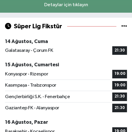
Detaylar için tıklayın
Süper Lig Fikstür
14 Ağustos, Cuma
Galatasaray - Çorum FK
21:30
15 Ağustos, Cumartesi
Konyaspor - Rizespor
19:00
Kasımpaşa - Trabzonspor
19:00
Gençlerbirliği S.K. - Fenerbahçe
21:30
Gaziantep FK - Alanyaspor
21:30
16 Ağustos, Pazar
Başakşehir - Kocaelispor
19:00