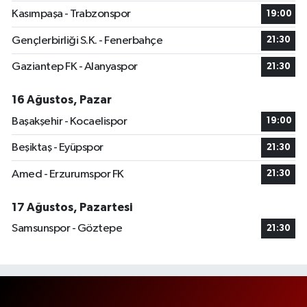
Kasımpaşa - Trabzonspor
19:00
Gençlerbirliği S.K. - Fenerbahçe
21:30
Gaziantep FK - Alanyaspor
21:30
16 Ağustos, Pazar
Başakşehir - Kocaelispor
19:00
Beşiktaş - Eyüpspor
21:30
Amed - Erzurumspor FK
21:30
17 Ağustos, Pazartesi
Samsunspor - Göztepe
21:30