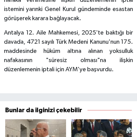
istemini yarınki Genel Kurul gündeminde esastan
görüşerek karara bağlayacak.
Antalya 12. Aile Mahkemesi, 2025'te baktığı bir
davada, 4721 sayılı Türk Medeni Kanunu'nun 175.
maddesinde hüküm altına alınan yoksulluk
nafakasının "süresiz olması"na ilişkin
düzenlemenin iptali için AYM'ye başvurdu.
Bunlar da ilginizi çekebilir