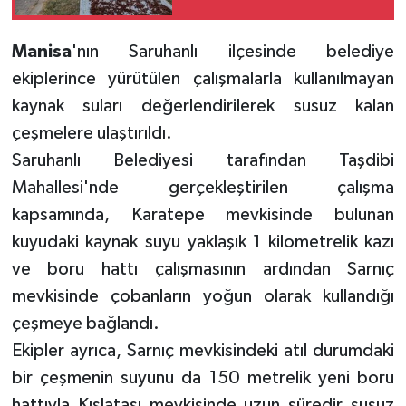
Manisa
'nın Saruhanlı ilçesinde belediye
ekiplerince yürütülen çalışmalarla kullanılmayan
kaynak suları değerlendirilerek susuz kalan
çeşmelere ulaştırıldı.
Saruhanlı Belediyesi tarafından Taşdibi
Mahallesi'nde gerçekleştirilen çalışma
kapsamında, Karatepe mevkisinde bulunan
kuyudaki kaynak suyu yaklaşık 1 kilometrelik kazı
ve boru hattı çalışmasının ardından Sarnıç
mevkisinde çobanların yoğun olarak kullandığı
çeşmeye bağlandı.
Ekipler ayrıca, Sarnıç mevkisindeki atıl durumdaki
bir çeşmenin suyunu da 150 metrelik yeni boru
hattıyla Kışlataşı mevkisinde uzun süredir susuz