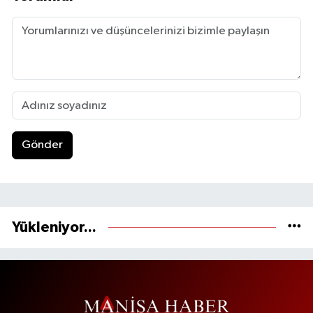
Gönder
Yükleniyor...