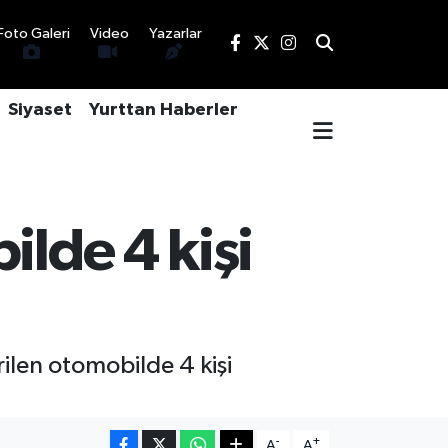
Foto Galeri
Video
Yazarlar
Siyaset
Yurttan Haberler
ilde 4 kişi
ilen otomobilde 4 kişi
-
+
A
A