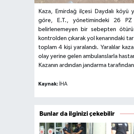
Kaza, Emirdağ ilçesi Daydalı köyü ya
göre, E.T., yönetimindeki 26 PZ
belirlenemeyen bir sebepten ötürü
kontrolden çıkarak yol kenarındaki tar
toplam 4 kişi yaralandı. Yaralılar ka
olay yerine gelen ambulanslarla hastane
Kazanın ardından jandarma tarafından 
Kaynak:
İHA
Bunlar da ilginizi çekebilir