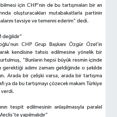
ebilmesi için CHP'nin de bu tartışmaları bir an
ında oluşturacakları mutabakatlarla partinin
rmalarını tavsiye ve temenni ederim" dedi.
değildir"
roğlu'nun CHP Grup Başkanı Özgür Özel‘in
arak kendisine tahsis edilmesine yönelik bir
Kurtulmuş, "Bunların hepsi büyük resmin içinde
sı gerektiği adımı zamanı geldiğinde o şekilde
n. Arada bir çelişki varsa, arada bir tartışma
tarafı ya da bu tartışmayı çözecek makam Türkiye
 verdi.
ının tespit edilmesinin anlaşılmasıyla paralel
eclis'te yapılmalıdır"