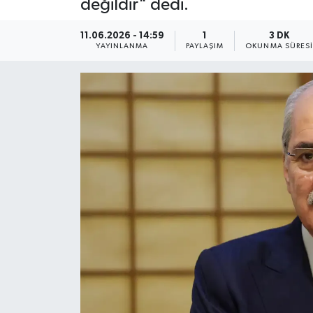
değildir" dedi.
11.06.2026 - 14:59
1
3 DK
YAYINLANMA
PAYLAŞIM
OKUNMA SÜRES