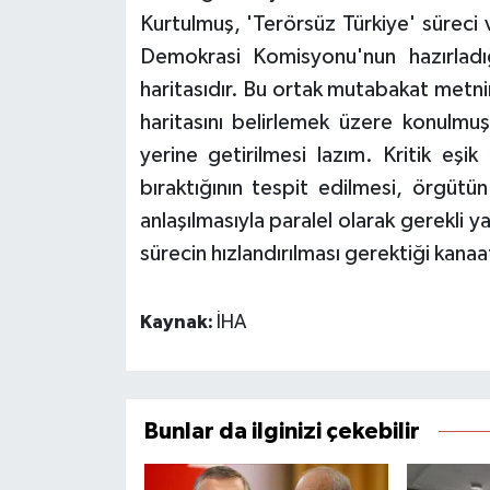
Kurtulmuş, 'Terörsüz Türkiye' süreci
Demokrasi Komisyonu'nun hazırladığ
haritasıdır. Bu ortak mutabakat metnin
haritasını belirlemek üzere konulmuş
yerine getirilmesi lazım. Kritik eşik
bıraktığının tespit edilmesi, örgütü
anlaşılmasıyla paralel olarak gerekli 
sürecin hızlandırılması gerektiği kan
Kaynak:
İHA
Bunlar da ilginizi çekebilir