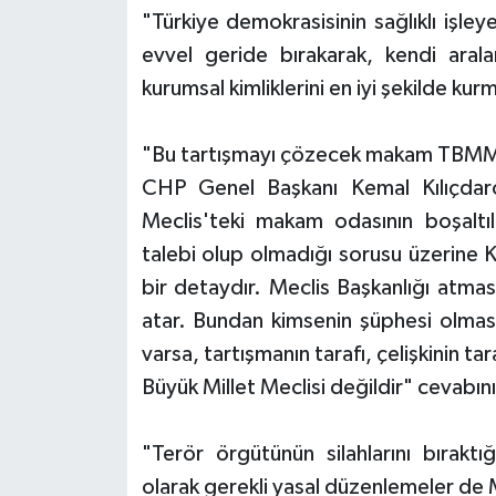
"Türkiye demokrasisinin sağlıklı işley
evvel geride bırakarak, kendi aralar
kurumsal kimliklerini en iyi şekilde ku
"Bu tartışmayı çözecek makam TBMM 
CHP Genel Başkanı Kemal Kılıçda
Meclis'teki makam odasının boşaltıl
talebi olup olmadığı sorusu üzerine 
bir detaydır. Meclis Başkanlığı atma
atar. Bundan kimsenin şüphesi olması
varsa, tartışmanın tarafı, çelişkinin 
Büyük Millet Meclisi değildir" cevabını
"Terör örgütünün silahlarını bıraktığ
olarak gerekli yasal düzenlemeler de M