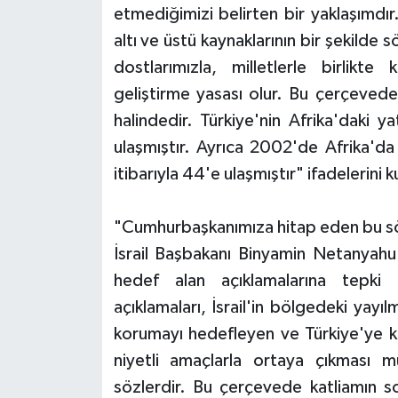
etmediğimizi belirten bir yaklaşımdır
altı ve üstü kaynaklarının bir şekilde s
dostlarımızla, milletlerle birlikte 
geliştirme yasası olur. Bu çerçevede 
halindedir. Türkiye'nin Afrika'daki y
ulaşmıştır. Ayrıca 2002'de Afrika'da 
itibarıyla 44'e ulaşmıştır" ifadelerini k
"Cumhurbaşkanımıza hitap eden bu söz
İsrail Başbakanı Binyamin Netanyah
hedef alan açıklamalarına tepki
açıklamaları, İsrail'in bölgedeki yayıl
korumayı hedefleyen ve Türkiye'ye ka
niyetli amaçlarla ortaya çıkması m
sözlerdir. Bu çerçevede katliamın s