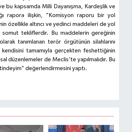
 ve bu kapsamda Milli Dayanışma, Kardeşlik ve
ı rapora ilişkin, "Komisyon raporu bir yol
in özellikle altıncı ve yedinci maddeleri de yol
 somut tekliflerdir. Bu maddelerin gereğinin
 olarak tanımlanan terör örgütünün silahlarını
n kendisini tamamıyla gerçekten feshettiğinin
yasal düzenlemeler de Meclis'te yapılmalıdır. Bu
aatindeyim" değerlendirmesini yaptı.