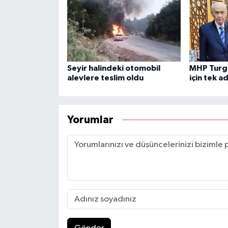
Seyir halindeki otomobil
MHP Turgu
alevlere teslim oldu
için tek 
Yorumlar