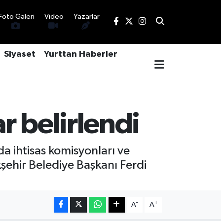
Foto Galeri
Video
Yazarlar
Siyaset
Yurttan Haberler
r belirlendi
da ihtisas komisyonları ve
şehir Belediye Başkanı Ferdi
-
+
A
A