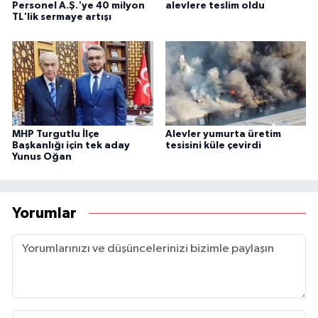
Personel A.Ş.'ye 40 milyon
alevlere teslim oldu
TL'lik sermaye artışı
MHP Turgutlu İlçe
Alevler yumurta üretim
Başkanlığı için tek aday
tesisini küle çevirdi
Yunus Oğan
Yorumlar