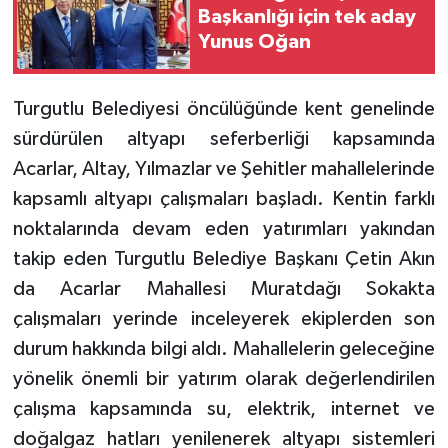
Başkanlığı için tek aday
Yunus Oğan
Turgutlu Belediyesi öncülüğünde kent genelinde
sürdürülen altyapı seferberliği kapsamında
Acarlar, Altay, Yılmazlar ve Şehitler mahallelerinde
kapsamlı altyapı çalışmaları başladı. Kentin farklı
noktalarında devam eden yatırımları yakından
takip eden Turgutlu Belediye Başkanı Çetin Akın
da Acarlar Mahallesi Muratdağı Sokakta
çalışmaları yerinde inceleyerek ekiplerden son
durum hakkında bilgi aldı. Mahallelerin geleceğine
yönelik önemli bir yatırım olarak değerlendirilen
çalışma kapsamında su, elektrik, internet ve
doğalgaz hatları yenilenerek altyapı sistemleri