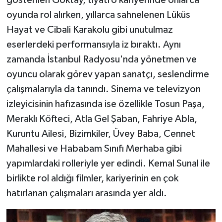
gösterilen Göktay, tiyatro kariyerinde onlarca
oyunda rol alırken, yıllarca sahnelenen Lüküs
Hayat ve Cibali Karakolu gibi unutulmaz
eserlerdeki performansıyla iz bıraktı. Aynı
zamanda İstanbul Radyosu'nda yönetmen ve
oyuncu olarak görev yapan sanatçı, seslendirme
çalışmalarıyla da tanındı. Sinema ve televizyon
izleyicisinin hafızasında ise özellikle Tosun Paşa,
Meraklı Köfteci, Atla Gel Şaban, Fahriye Abla,
Kuruntu Ailesi, Bizimkiler, Üvey Baba, Cennet
Mahallesi ve Hababam Sınıfı Merhaba gibi
yapımlardaki rolleriyle yer edindi. Kemal Sunal ile
birlikte rol aldığı filmler, kariyerinin en çok
hatırlanan çalışmaları arasında yer aldı.