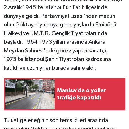
2 Aralık 1945'te İstanbul'un Fatih ilçesinde
dünyaya geldi. Pertevniyal Lisesi'nden mezun
olan Göktay, tiyatroya genç yaşlarda Eminönü
Halkevi ve İ.M.T.B. Gençlik Tiyatroları'nda
başladı. 1964-1973 yılları arasında Ankara
Meydan Sahnesi'nde görev yapan sanatçı,
1973'te İstanbul Şehir Tiyatroları kadrosuna
katıldı ve uzun yıllar burada sahne aldı.
Manisa’da o yollar
trafiğe kapatıldı
Tuluat geleneğinin son temsilcileri arasında