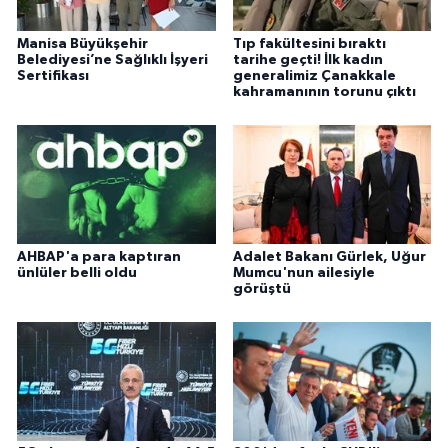
Manisa Büyükşehir
Tıp fakültesini bıraktı
Belediyesi’ne Sağlıklı İşyeri
tarihe geçti! İlk kadın
Sertifikası
generalimiz Çanakkale
kahramanının torunu çıktı
AHBAP'a para kaptıran
Adalet Bakanı Gürlek, Uğur
ünlüler belli oldu
Mumcu'nun ailesiyle
görüştü