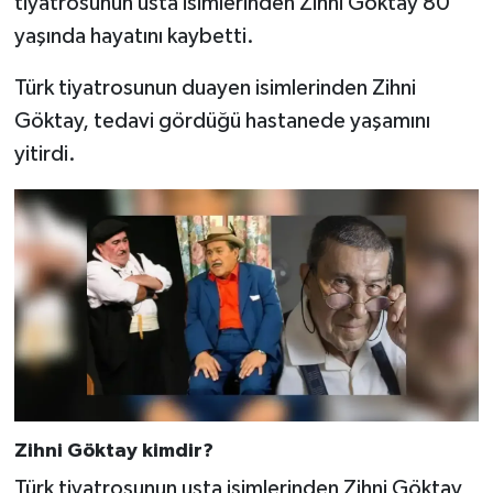
tiyatrosunun usta isimlerinden Zihni Göktay 80
yaşında hayatını kaybetti.
Türk tiyatrosunun duayen isimlerinden Zihni
Göktay, tedavi gördüğü hastanede yaşamını
yitirdi.
Zihni Göktay kimdir?
Türk tiyatrosunun usta isimlerinden Zihni Göktay,