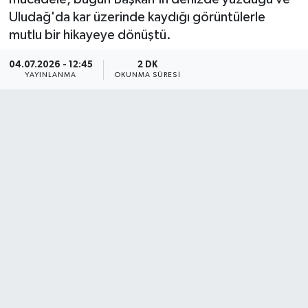
Uludağ'da kar üzerinde kaydığı görüntülerle
mutlu bir hikayeye dönüştü.
04.07.2026 - 12:45
2 DK
YAYINLANMA
OKUNMA SÜRESI