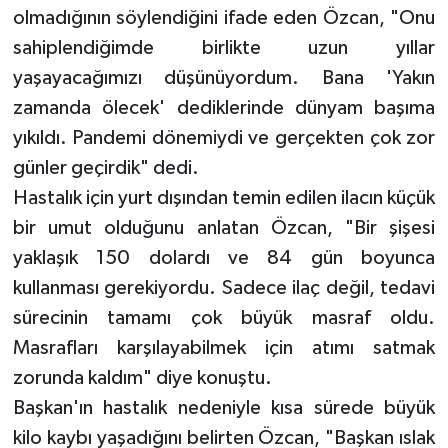
olmadığının söylendiğini ifade eden Özcan, "Onu
sahiplendiğimde birlikte uzun yıllar
yaşayacağımızı düşünüyordum. Bana 'Yakın
zamanda ölecek' dediklerinde dünyam başıma
yıkıldı. Pandemi dönemiydi ve gerçekten çok zor
günler geçirdik" dedi.
Hastalık için yurt dışından temin edilen ilacın küçük
bir umut olduğunu anlatan Özcan, "Bir şişesi
yaklaşık 150 dolardı ve 84 gün boyunca
kullanması gerekiyordu. Sadece ilaç değil, tedavi
sürecinin tamamı çok büyük masraf oldu.
Masrafları karşılayabilmek için atımı satmak
zorunda kaldım" diye konuştu.
Başkan'ın hastalık nedeniyle kısa sürede büyük
kilo kaybı yaşadığını belirten Özcan, "Başkan ıslak