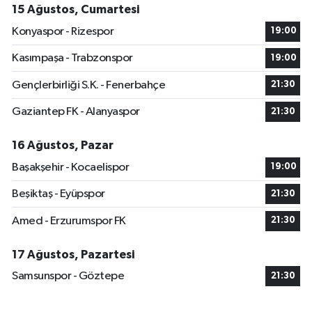
15 Ağustos, Cumartesi
Konyaspor - Rizespor
19:00
Kasımpaşa - Trabzonspor
19:00
Gençlerbirliği S.K. - Fenerbahçe
21:30
Gaziantep FK - Alanyaspor
21:30
16 Ağustos, Pazar
Başakşehir - Kocaelispor
19:00
Beşiktaş - Eyüpspor
21:30
Amed - Erzurumspor FK
21:30
17 Ağustos, Pazartesi
Samsunspor - Göztepe
21:30