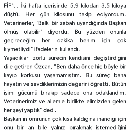
FİP'ti. İki hafta içerisinde 5,9 kilodan 3,5 kiloya
düştü. Her gün kilosunu takip ediyordum.
Veterinerler, 'Belki bir sabah uyandığında Başkan
ölmüş olabilir' diyordu. Bu yüzden onunla
geçireceğim her dakika benim için çok
kıymetliydi" ifadelerini kullandı.
Yaşadıkları zorlu sürecin kendisini değiştirdiğini
dile getiren Özcan, "Ben daha önce hiç böyle bir
kayıp korkusu yaşamamıştım. Bu süreç bana
hayatın ve sevdiklerimizin değerini öğretti. Bütün
işimi gücümü bırakıp sadece ona odaklandım.
Veterinerimiz ve ailemle birlikte elimizden gelen
her şeyi yaptık" dedi.
Başkan'ın ömrünün çok kısa kaldığına inandığı için
onu bir an bile yalnız bırakmak istemediğini