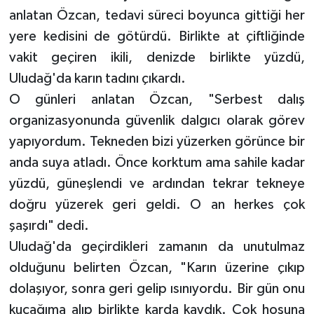
anlatan Özcan, tedavi süreci boyunca gittiği her
yere kedisini de götürdü. Birlikte at çiftliğinde
vakit geçiren ikili, denizde birlikte yüzdü,
Uludağ'da karın tadını çıkardı.
O günleri anlatan Özcan, "Serbest dalış
organizasyonunda güvenlik dalgıcı olarak görev
yapıyordum. Tekneden bizi yüzerken görünce bir
anda suya atladı. Önce korktum ama sahile kadar
yüzdü, güneşlendi ve ardından tekrar tekneye
doğru yüzerek geri geldi. O an herkes çok
şaşırdı" dedi.
Uludağ'da geçirdikleri zamanın da unutulmaz
olduğunu belirten Özcan, "Karın üzerine çıkıp
dolaşıyor, sonra geri gelip ısınıyordu. Bir gün onu
kucağıma alıp birlikte karda kaydık. Çok hoşuna