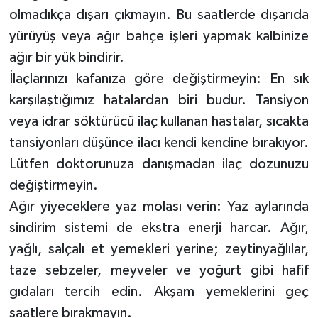
olmadıkça dışarı çıkmayın. Bu saatlerde dışarıda
yürüyüş veya ağır bahçe işleri yapmak kalbinize
ağır bir yük bindirir.
İlaçlarınızı kafanıza göre değiştirmeyin: En sık
karşılaştığımız hatalardan biri budur. Tansiyon
veya idrar söktürücü ilaç kullanan hastalar, sıcakta
tansiyonları düşünce ilacı kendi kendine bırakıyor.
Lütfen doktorunuza danışmadan ilaç dozunuzu
değiştirmeyin.
Ağır yiyeceklere yaz molası verin: Yaz aylarında
sindirim sistemi de ekstra enerji harcar. Ağır,
yağlı, salçalı et yemekleri yerine; zeytinyağlılar,
taze sebzeler, meyveler ve yoğurt gibi hafif
gıdaları tercih edin. Akşam yemeklerini geç
saatlere bırakmayın.