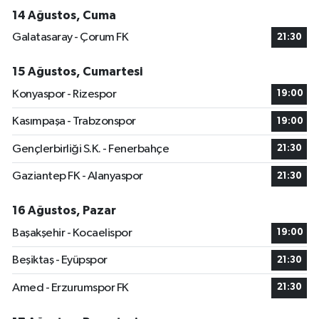
14 Ağustos, Cuma
Galatasaray - Çorum FK
21:30
15 Ağustos, Cumartesi
Konyaspor - Rizespor
19:00
Kasımpaşa - Trabzonspor
19:00
Gençlerbirliği S.K. - Fenerbahçe
21:30
Gaziantep FK - Alanyaspor
21:30
16 Ağustos, Pazar
Başakşehir - Kocaelispor
19:00
Beşiktaş - Eyüpspor
21:30
Amed - Erzurumspor FK
21:30