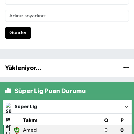
Gönder
Yükleniyor...
Süper Lig Puan Durumu
Süper Lig
#
Takım
O
P
1
Amed
0
0