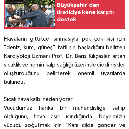
Büyükşehir'den
üreticiye kene karşıtı
destek
Havaların gittikçe ısınmasıyla pek çok kişi için
"deniz, kum, güneş" tatilinin başladığını belirten
Kardiyoloji Uzmanı Prof. Dr. Barış Kılıçaslan artan
sıcaklık ve nemin kalp sağlığı üzerinde ciddi riskler
oluşturduğunu belirterek önemli uyarılarda
bulundu.
Sıcak hava kalbi neden yorar
Vücudumuz harika bir mühendisliğe sahip
olduğunu, hava aşırı ısındığında, beynimizin
vücudu soğutmak için "Kanı cilde gönder ve