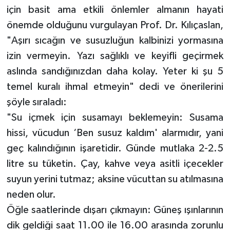
için basit ama etkili önlemler almanın hayati
önemde olduğunu vurgulayan Prof. Dr. Kılıçaslan,
"Aşırı sıcağın ve susuzluğun kalbinizi yormasına
izin vermeyin. Yazı sağlıklı ve keyifli geçirmek
aslında sandığınızdan daha kolay. Yeter ki şu 5
temel kuralı ihmal etmeyin" dedi ve önerilerini
şöyle sıraladı:
"Su içmek için susamayı beklemeyin: Susama
hissi, vücudun ‘Ben susuz kaldım' alarmıdır, yani
geç kalındığının işaretidir. Günde mutlaka 2-2.5
litre su tüketin. Çay, kahve veya asitli içecekler
suyun yerini tutmaz; aksine vücuttan su atılmasına
neden olur.
Öğle saatlerinde dışarı çıkmayın: Güneş ışınlarının
dik geldiği saat 11.00 ile 16.00 arasında zorunlu