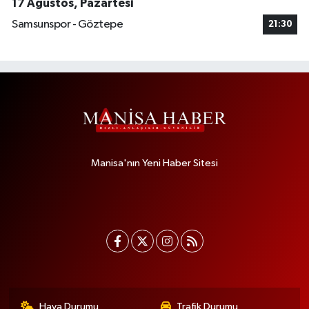
17 Ağustos, Pazartesi
Samsunspor - Göztepe
21:30
Manisa'nın Yeni Haber Sitesi
Hava Durumu
Trafik Durumu