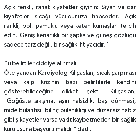
Açık renkli, rahat kıyafetler giyinin: Siyah ve dar
kıyafetler sıcağı vücudunuza hapseder. Açık
renkli, bol, pamuklu veya keten kumaşları tercih
edin. Geniş kenarlıklı bir şapka ve güneş gözlüğü
sadece tarz değil, bir sağlık ihtiyacıdır."
Bu belirtiler ciddiye alınmalı
Öte yandan Kardiyolog Kılıçaslan, sıcak çarpması
veya kalp krizinin bazı belirtilerle kendini
gösterebileceğine dikkat çekti. Kılıçaslan,
"Göğüste sıkışma, aşırı halsizlik, baş dönmesi,
mide bulantısı, bilinç bulanıklığı ve düzensiz nabız
gibi şikayetler varsa vakit kaybetmeden bir sağlık
kuruluşuna başvurulmalıdır" dedi.