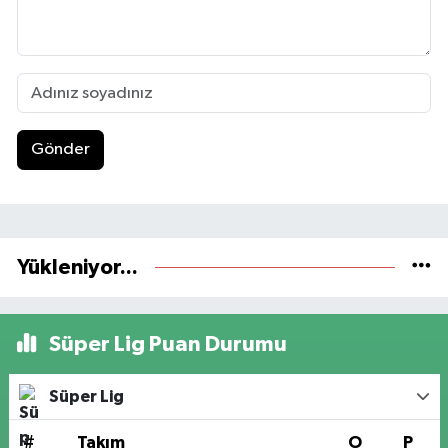
Gönder
Yükleniyor...
Süper Lig Puan Durumu
Süper Lig
#
Takım
O
P