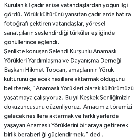
Kurulan kıl çadırlar ise vatandaşlardan yoğun ilgi
gördü. Yörük kültürünü yansıtan çadırlarda hatıra
fotoğrafı çektiren vatandaşlar, yöresel
sanatçıların seslendirdiği türküler eşliğinde
gönüllerince eğlendi.
Şenlikte konuşan Selendi Kurşunlu Anamaslı
Yörükleri Yardımlaşma ve Dayanışma Derneği
Başkanı Hikmet Topcan, amaçlarının Yörük
kültürünü gelecek nesillere aktarmak olduğunu
belirterek, "Anamaslı Yörükleri olarak kültürümüzü
yaşatmaya çalışıyoruz. Bu yıl Keşkek Şenliğimizin
dokuzuncusunu düzenliyoruz. Amacımız töremizi
gelecek nesillere aktarmak ve farklı yerlerde
yaşayan Anamaslı Yörüklerini bir araya getirerek
birlik beraberliği güçlendirmek." dedi.