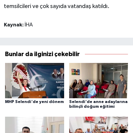
temsilcileri ve çok sayıda vatandaş katıldı.
Kaynak:
İHA
Bunlar da ilginizi çekebilir
MHP Selendi'de yeni dönem
Selendi'de anne adaylarına
bilinçli doğum eğitimi