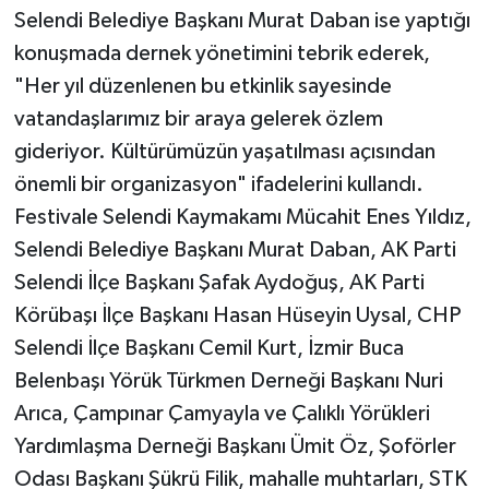
Selendi Belediye Başkanı Murat Daban ise yaptığı
konuşmada dernek yönetimini tebrik ederek,
"Her yıl düzenlenen bu etkinlik sayesinde
vatandaşlarımız bir araya gelerek özlem
gideriyor. Kültürümüzün yaşatılması açısından
önemli bir organizasyon" ifadelerini kullandı.
Festivale Selendi Kaymakamı Mücahit Enes Yıldız,
Selendi Belediye Başkanı Murat Daban, AK Parti
Selendi İlçe Başkanı Şafak Aydoğuş, AK Parti
Körübaşı İlçe Başkanı Hasan Hüseyin Uysal, CHP
Selendi İlçe Başkanı Cemil Kurt, İzmir Buca
Belenbaşı Yörük Türkmen Derneği Başkanı Nuri
Arıca, Çampınar Çamyayla ve Çalıklı Yörükleri
Yardımlaşma Derneği Başkanı Ümit Öz, Şoförler
Odası Başkanı Şükrü Filik, mahalle muhtarları, STK