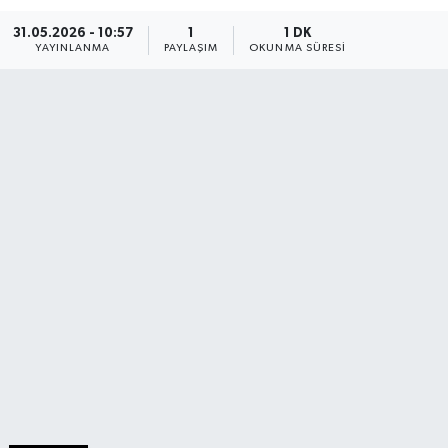
31.05.2026 - 10:57
1
1 DK
YAYINLANMA
PAYLAŞIM
OKUNMA SÜRESI