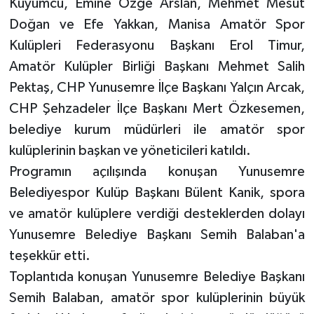
Kuyumcu, Emine Özge Arslan, Mehmet Mesut
Doğan ve Efe Yakkan, Manisa Amatör Spor
Kulüpleri Federasyonu Başkanı Erol Timur,
Amatör Kulüpler Birliği Başkanı Mehmet Salih
Pektaş, CHP Yunusemre İlçe Başkanı Yalçın Arcak,
CHP Şehzadeler İlçe Başkanı Mert Özkesemen,
belediye kurum müdürleri ile amatör spor
kulüplerinin başkan ve yöneticileri katıldı.
Programın açılışında konuşan Yunusemre
Belediyespor Kulüp Başkanı Bülent Kanik, spora
ve amatör kulüplere verdiği desteklerden dolayı
Yunusemre Belediye Başkanı Semih Balaban'a
teşekkür etti.
Toplantıda konuşan Yunusemre Belediye Başkanı
Semih Balaban, amatör spor kulüplerinin büyük