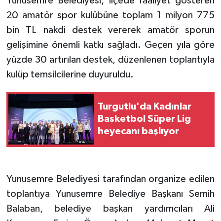
Yunusemre Belediyesi, ilçede faaliyet gösteren
20 amatör spor kulübüne toplam 1 milyon 775
bin TL nakdi destek vererek amatör sporun
gelişimine önemli katkı sağladı. Geçen yıla göre
yüzde 30 artırılan destek, düzenlenen toplantıyla
kulüp temsilcilerine duyuruldu.
Turgutlu'da Kadınlar
Basketbol Süper Lig
heyecanı başlıyor
Yunusemre Belediyesi tarafından organize edilen
toplantıya Yunusemre Belediye Başkanı Semih
Balaban, belediye başkan yardımcıları Ali