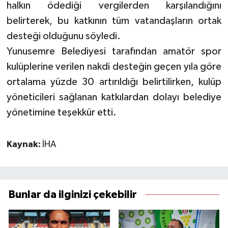
halkın ödediği vergilerden karşılandığını
belirterek, bu katkının tüm vatandaşların ortak
desteği olduğunu söyledi.
Yunusemre Belediyesi tarafından amatör spor
kulüplerine verilen nakdi desteğin geçen yıla göre
ortalama yüzde 30 artırıldığı belirtilirken, kulüp
yöneticileri sağlanan katkılardan dolayı belediye
yönetimine teşekkür etti.
Kaynak:
İHA
Bunlar da ilginizi çekebilir