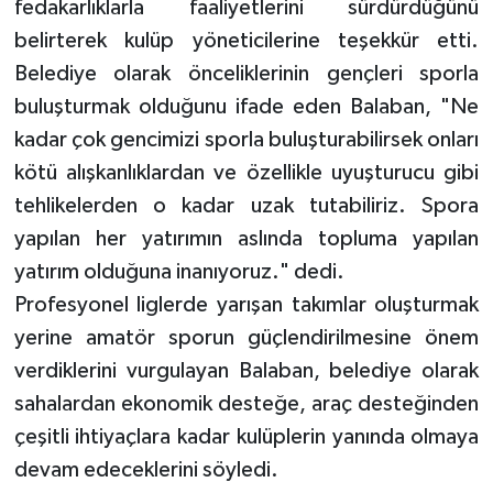
fedakarlıklarla faaliyetlerini sürdürdüğünü
belirterek kulüp yöneticilerine teşekkür etti.
Belediye olarak önceliklerinin gençleri sporla
buluşturmak olduğunu ifade eden Balaban, "Ne
kadar çok gencimizi sporla buluşturabilirsek onları
kötü alışkanlıklardan ve özellikle uyuşturucu gibi
tehlikelerden o kadar uzak tutabiliriz. Spora
yapılan her yatırımın aslında topluma yapılan
yatırım olduğuna inanıyoruz." dedi.
Profesyonel liglerde yarışan takımlar oluşturmak
yerine amatör sporun güçlendirilmesine önem
verdiklerini vurgulayan Balaban, belediye olarak
sahalardan ekonomik desteğe, araç desteğinden
çeşitli ihtiyaçlara kadar kulüplerin yanında olmaya
devam edeceklerini söyledi.