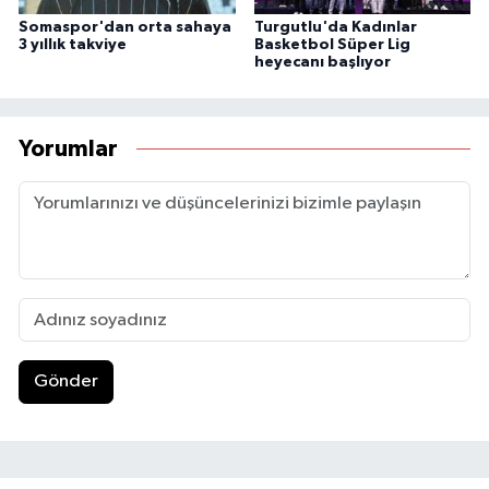
Somaspor'dan orta sahaya
Turgutlu'da Kadınlar
3 yıllık takviye
Basketbol Süper Lig
heyecanı başlıyor
Yorumlar
Gönder