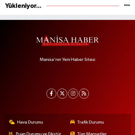
Yükleniyor...
Manisa'nın Yeni Haber Sitesi
Hava Durumu
Trafik Durumu
Puan Durumu ve Fikstür
Tüm Manşetler