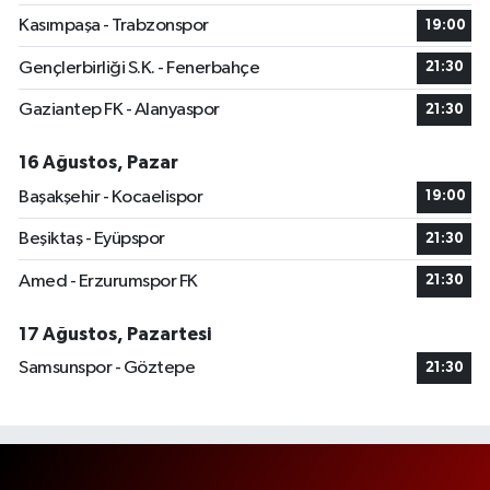
Kasımpaşa - Trabzonspor
19:00
Gençlerbirliği S.K. - Fenerbahçe
21:30
Gaziantep FK - Alanyaspor
21:30
16 Ağustos, Pazar
Başakşehir - Kocaelispor
19:00
Beşiktaş - Eyüpspor
21:30
Amed - Erzurumspor FK
21:30
17 Ağustos, Pazartesi
Samsunspor - Göztepe
21:30