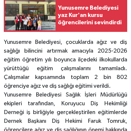
Yunusemre Belediyesi
yaz Kur'an kursu
öğrencilerini sevindirdi
Yunusemre Belediyesi, çocuklarda ağız ve diş
sağlığı bilincini artırmak amacıyla 2025-2026
eğitim öğretim yılı boyunca ilçedeki ilkokullarda
yürüttüğü eğitim çalışmalarını tamamladı.
Çalışmalar kapsamında toplam 2 bin 802
öğrenciye ağız ve diş sağlığı eğitimi verildi.
Yunusemre Belediyesi Sağlık İşleri Müdürlüğü
ekipleri tarafından, Koruyucu Diş Hekimliği
Derneği iş birliğiyle gerçekleştirilen eğitimlerde
Dernek Başkanı Diş Hekimi Faruk Tomruk,
öğrencilere ağız ve diş sağlığının önemi hakkında