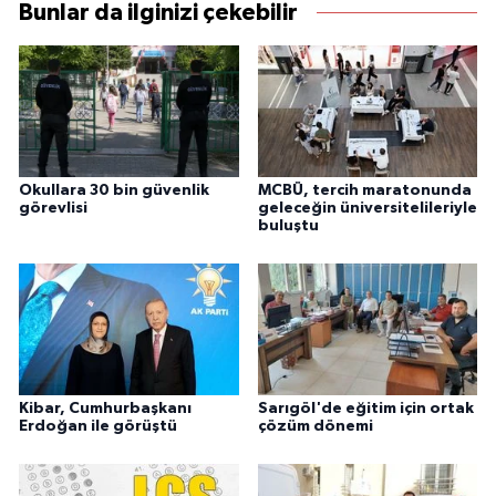
Bunlar da ilginizi çekebilir
Okullara 30 bin güvenlik
MCBÜ, tercih maratonunda
görevlisi
geleceğin üniversitelileriyle
buluştu
Kibar, Cumhurbaşkanı
Sarıgöl'de eğitim için ortak
Erdoğan ile görüştü
çözüm dönemi