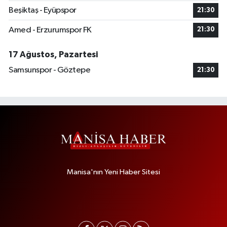
Beşiktaş - Eyüpspor
21:30
Amed - Erzurumspor FK
21:30
17 Ağustos, Pazartesi
Samsunspor - Göztepe
21:30
Manisa'nın Yeni Haber Sitesi