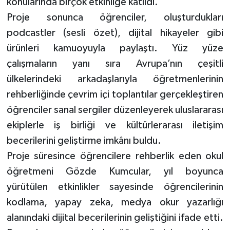
konularında birçok etkinliğe katıldı.
Proje sonunca öğrenciler, oluşturdukları
podcastler (sesli özet), dijital hikayeler gibi
ürünleri kamuoyuyla paylaştı. Yüz yüze
çalışmaların yanı sıra Avrupa’nın çeşitli
ülkelerindeki arkadaşlarıyla öğretmenlerinin
rehberliğinde çevrim içi toplantılar gerçekleştiren
öğrenciler sanal sergiler düzenleyerek uluslararası
ekiplerle iş birliği ve kültürlerarası iletişim
becerilerini geliştirme imkânı buldu.
Proje süresince öğrencilere rehberlik eden okul
öğretmeni Gözde Kumcular, yıl boyunca
yürütülen etkinlikler sayesinde öğrencilerinin
kodlama, yapay zeka, medya okur yazarlığı
alanındaki dijital becerilerinin geliştiğini ifade etti.