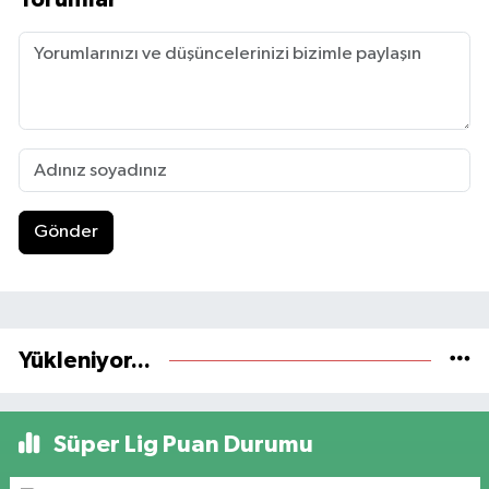
Gönder
Yükleniyor...
Süper Lig Puan Durumu