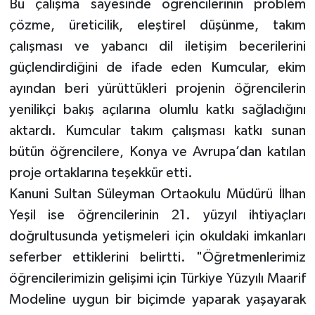
Bu çalışma sayesinde öğrencilerinin problem
çözme, üreticilik, eleştirel düşünme, takım
çalışması ve yabancı dil iletişim becerilerini
güçlendirdiğini de ifade eden Kumcular, ekim
ayından beri yürüttükleri projenin öğrencilerin
yenilikçi bakış açılarına olumlu katkı sağladığını
aktardı. Kumcular takım çalışması katkı sunan
bütün öğrencilere, Konya ve Avrupa’dan katılan
proje ortaklarına teşekkür etti.
Kanuni Sultan Süleyman Ortaokulu Müdürü İlhan
Yeşil ise öğrencilerinin 21. yüzyıl ihtiyaçları
doğrultusunda yetişmeleri için okuldaki imkanları
seferber ettiklerini belirtti. "Öğretmenlerimiz
öğrencilerimizin gelişimi için Türkiye Yüzyılı Maarif
Modeline uygun bir biçimde yaparak yaşayarak