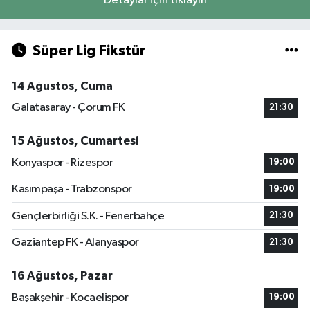
Detaylar için tıklayın
Süper Lig Fikstür
14 Ağustos, Cuma
Galatasaray - Çorum FK
21:30
15 Ağustos, Cumartesi
Konyaspor - Rizespor
19:00
Kasımpaşa - Trabzonspor
19:00
Gençlerbirliği S.K. - Fenerbahçe
21:30
Gaziantep FK - Alanyaspor
21:30
16 Ağustos, Pazar
Başakşehir - Kocaelispor
19:00