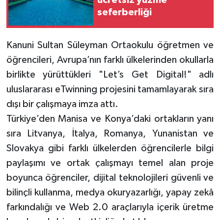
ücretsiz yüzme
seferberliği
Kanuni Sultan Süleyman Ortaokulu öğretmen ve
öğrencileri, Avrupa’nın farklı ülkelerinden okullarla
birlikte yürüttükleri "Let’s Get Digital!" adlı
uluslararası eTwinning projesini tamamlayarak sıra
dışı bir çalışmaya imza attı.
Türkiye’den Manisa ve Konya’daki ortakların yanı
sıra Litvanya, İtalya, Romanya, Yunanistan ve
Slovakya gibi farklı ülkelerden öğrencilerle bilgi
paylaşımı ve ortak çalışmayı temel alan proje
boyunca öğrenciler, dijital teknolojileri güvenli ve
bilinçli kullanma, medya okuryazarlığı, yapay zekâ
farkındalığı ve Web 2.0 araçlarıyla içerik üretme