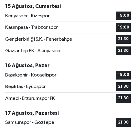
15 Ağustos, Cumartesi
Konyaspor - Rizespor
19:00
Kasımpaşa - Trabzonspor
19:00
Gençlerbirliği S.K. - Fenerbahçe
21:30
Gaziantep FK - Alanyaspor
21:30
16 Ağustos, Pazar
Başakşehir - Kocaelispor
19:00
Beşiktaş - Eyüpspor
21:30
Amed - Erzurumspor FK
21:30
17 Ağustos, Pazartesi
Samsunspor - Göztepe
21:30