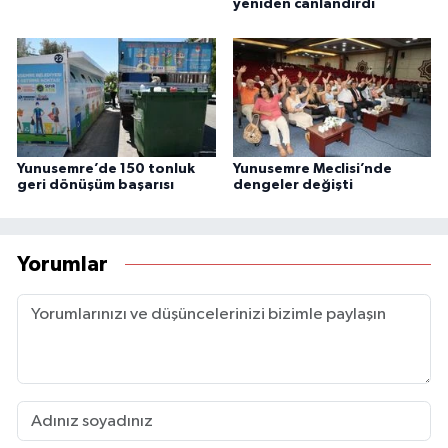
yeniden canlandırdı
Yunusemre’de 150 tonluk
Yunusemre Meclisi’nde
geri dönüşüm başarısı
dengeler değişti
Yorumlar