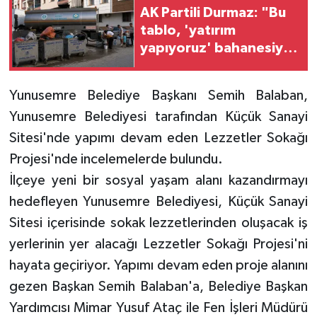
AK Partili Durmaz: "Bu
tablo, 'yatırım
yapıyoruz' bahanesiyle
açıklanamaz"
Yunusemre Belediye Başkanı Semih Balaban,
Yunusemre Belediyesi tarafından Küçük Sanayi
Sitesi'nde yapımı devam eden Lezzetler Sokağı
Projesi'nde incelemelerde bulundu.
İlçeye yeni bir sosyal yaşam alanı kazandırmayı
hedefleyen Yunusemre Belediyesi, Küçük Sanayi
Sitesi içerisinde sokak lezzetlerinden oluşacak iş
yerlerinin yer alacağı Lezzetler Sokağı Projesi'ni
hayata geçiriyor. Yapımı devam eden proje alanını
gezen Başkan Semih Balaban'a, Belediye Başkan
Yardımcısı Mimar Yusuf Ataç ile Fen İşleri Müdürü