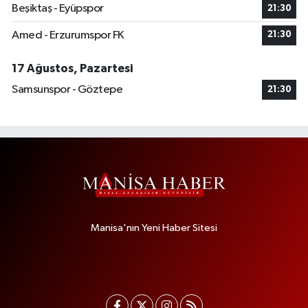
Beşiktaş - Eyüpspor
21:30
Amed - Erzurumspor FK
21:30
17 Ağustos, Pazartesi
Samsunspor - Göztepe
21:30
Manisa'nın Yeni Haber Sitesi