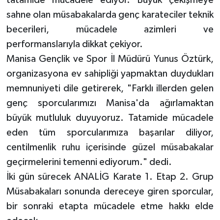
sahne olan müsabakalarda genç karateciler teknik
becerileri, mücadele azimleri ve
performanslarıyla dikkat çekiyor.
Manisa Gençlik ve Spor İl Müdürü Yunus Öztürk,
organizasyona ev sahipliği yapmaktan duydukları
memnuniyeti dile getirerek, "Farklı illerden gelen
genç sporcularımızı Manisa'da ağırlamaktan
büyük mutluluk duyuyoruz. Tatamide mücadele
eden tüm sporcularımıza başarılar diliyor,
centilmenlik ruhu içerisinde güzel müsabakalar
geçirmelerini temenni ediyorum." dedi.
İki gün sürecek ANALİG Karate 1. Etap 2. Grup
Müsabakaları sonunda dereceye giren sporcular,
bir sonraki etapta mücadele etme hakkı elde