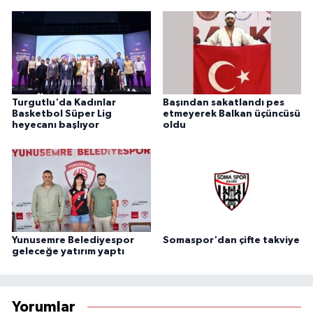
Turgutlu'da Kadınlar
Başından sakatlandı pes
Basketbol Süper Lig
etmeyerek Balkan üçüncüsü
heyecanı başlıyor
oldu
Yunusemre Belediyespor
Somaspor'dan çifte takviye
geleceğe yatırım yaptı
Yorumlar