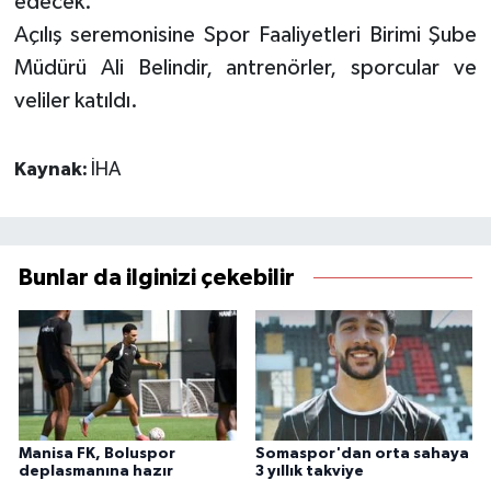
edecek.
Açılış seremonisine Spor Faaliyetleri Birimi Şube
Müdürü Ali Belindir, antrenörler, sporcular ve
veliler katıldı.
Kaynak:
İHA
Bunlar da ilginizi çekebilir
Manisa FK, Boluspor
Somaspor'dan orta sahaya
deplasmanına hazır
3 yıllık takviye