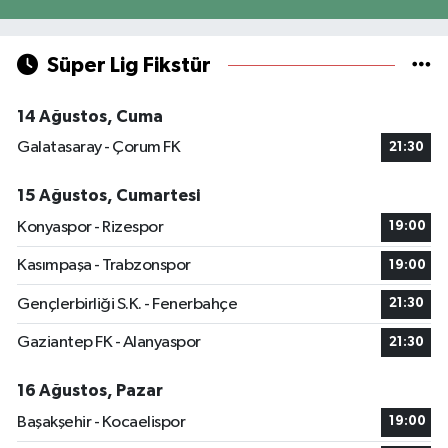
Süper Lig Fikstür
14 Ağustos, Cuma
Galatasaray - Çorum FK
21:30
15 Ağustos, Cumartesi
Konyaspor - Rizespor
19:00
Kasımpaşa - Trabzonspor
19:00
Gençlerbirliği S.K. - Fenerbahçe
21:30
Gaziantep FK - Alanyaspor
21:30
16 Ağustos, Pazar
Başakşehir - Kocaelispor
19:00