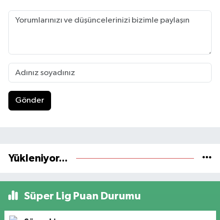
Gönder
Yükleniyor...
Süper Lig Puan Durumu