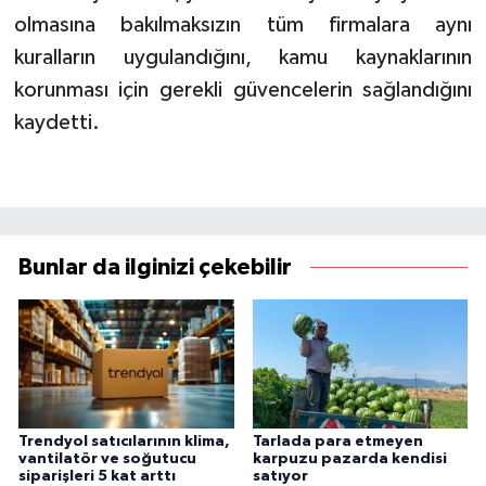
olmasına bakılmaksızın tüm firmalara aynı
kuralların uygulandığını, kamu kaynaklarının
korunması için gerekli güvencelerin sağlandığını
kaydetti.
Bunlar da ilginizi çekebilir
Trendyol satıcılarının klima,
Tarlada para etmeyen
vantilatör ve soğutucu
karpuzu pazarda kendisi
siparişleri 5 kat arttı
satıyor