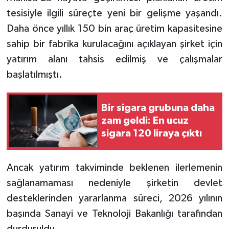
tesisiyle ilgili süreçte yeni bir gelişme yaşandı.
Daha önce yıllık 150 bin araç üretim kapasitesine
sahip bir fabrika kurulacağını açıklayan şirket için
yatırım alanı tahsis edilmiş ve çalışmalar
başlatılmıştı.
Bir sigara grubuna daha
zam geldi: En ucuz
sigara 120 liraya çıktı
Ancak yatırım takviminde beklenen ilerlemenin
sağlanamaması nedeniyle şirketin devlet
desteklerinden yararlanma süreci, 2026 yılının
başında Sanayi ve Teknoloji Bakanlığı tarafından
durduruldu.