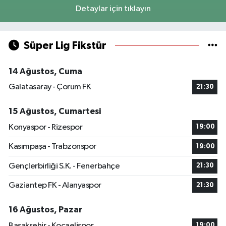
Detaylar için tıklayın
Süper Lig Fikstür
14 Ağustos, Cuma
Galatasaray - Çorum FK
21:30
15 Ağustos, Cumartesi
Konyaspor - Rizespor
19:00
Kasımpaşa - Trabzonspor
19:00
Gençlerbirliği S.K. - Fenerbahçe
21:30
Gaziantep FK - Alanyaspor
21:30
16 Ağustos, Pazar
Başakşehir - Kocaelispor
19:00