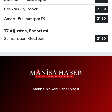
Beşiktaş - Eyüpspor
21:30
Amed - Erzurumspor FK
21:30
17 Ağustos, Pazartesi
Samsunspor - Göztepe
21:30
Manisa'nın Yeni Haber Sitesi