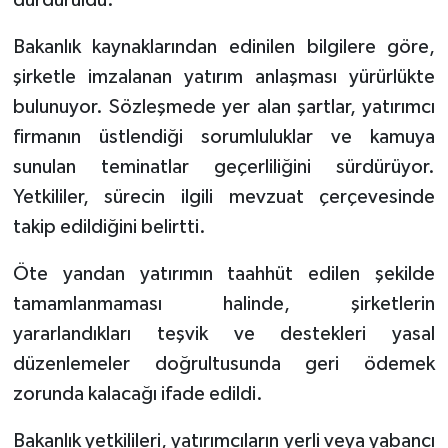
Bakanlık kaynaklarından edinilen bilgilere göre,
şirketle imzalanan yatırım anlaşması yürürlükte
bulunuyor. Sözleşmede yer alan şartlar, yatırımcı
firmanın üstlendiği sorumluluklar ve kamuya
sunulan teminatlar geçerliliğini sürdürüyor.
Yetkililer, sürecin ilgili mevzuat çerçevesinde
takip edildiğini belirtti.
Öte yandan yatırımın taahhüt edilen şekilde
tamamlanmaması halinde, şirketlerin
yararlandıkları teşvik ve destekleri yasal
düzenlemeler doğrultusunda geri ödemek
zorunda kalacağı ifade edildi.
Bakanlık yetkilileri, yatırımcıların yerli veya yabancı