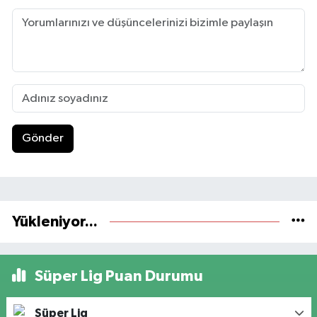
Gönder
Yükleniyor...
Süper Lig Puan Durumu
Süper Lig