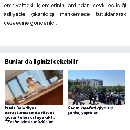
emniyetteki işlemlerinin ardından sevk edildiği
adliyede çıkarıldığı mahkemece tutuklanarak
cezaevine gönderildi.
Bunlar da ilginizi çekebilir
İzmit Belediyesi
Kadın kıyafeti giydirip
soruşturmasında rüşvet
şantaj yaptılar
görüntüleri ortaya çıktı:
"Zarfın içinde müdürüm"