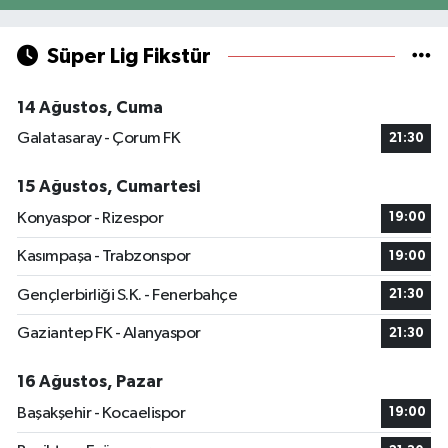
Süper Lig Fikstür
14 Ağustos, Cuma
Galatasaray - Çorum FK
21:30
15 Ağustos, Cumartesi
Konyaspor - Rizespor
19:00
Kasımpaşa - Trabzonspor
19:00
Gençlerbirliği S.K. - Fenerbahçe
21:30
Gaziantep FK - Alanyaspor
21:30
16 Ağustos, Pazar
Başakşehir - Kocaelispor
19:00