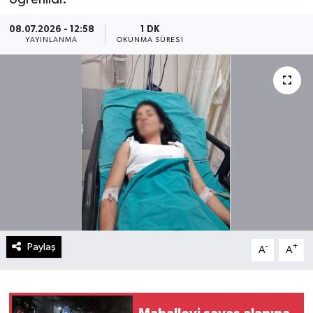
08.07.2026 - 12:58
1 DK
YAYINLANMA
OKUNMA SÜRESI
Paylaş
-
+
A
A