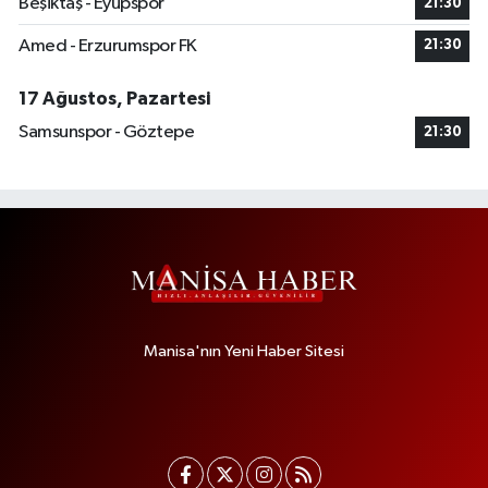
Beşiktaş - Eyüpspor
21:30
Amed - Erzurumspor FK
21:30
17 Ağustos, Pazartesi
Samsunspor - Göztepe
21:30
Manisa'nın Yeni Haber Sitesi