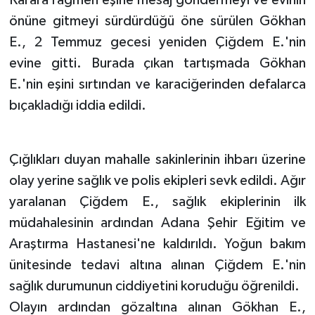
önüne gitmeyi sürdürdüğü öne sürülen Gökhan
E., 2 Temmuz gecesi yeniden Çiğdem E.'nin
evine gitti. Burada çıkan tartışmada Gökhan
E.'nin eşini sırtından ve karaciğerinden defalarca
bıçakladığı iddia edildi.
Çığlıkları duyan mahalle sakinlerinin ihbarı üzerine
olay yerine sağlık ve polis ekipleri sevk edildi. Ağır
yaralanan Çiğdem E., sağlık ekiplerinin ilk
müdahalesinin ardından Adana Şehir Eğitim ve
Araştırma Hastanesi'ne kaldırıldı. Yoğun bakım
ünitesinde tedavi altına alınan Çiğdem E.'nin
sağlık durumunun ciddiyetini koruduğu öğrenildi.
Olayın ardından gözaltına alınan Gökhan E.,