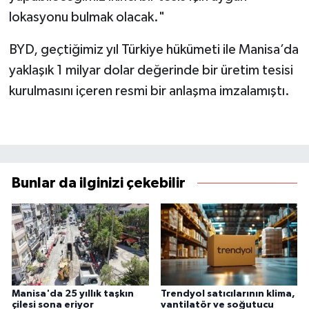
lokasyonu bulmak olacak."
BYD, geçtiğimiz yıl Türkiye hükümeti ile Manisa’da
yaklaşık 1 milyar dolar değerinde bir üretim tesisi
kurulmasını içeren resmi bir anlaşma imzalamıştı.
Bunlar da ilginizi çekebilir
Manisa'da 25 yıllık taşkın
Trendyol satıcılarının klima,
çilesi sona eriyor
vantilatör ve soğutucu