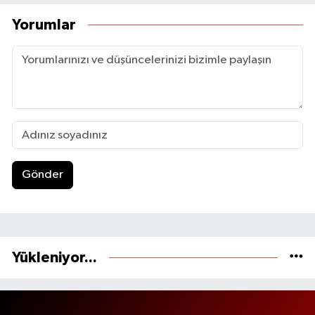
Yorumlar
Gönder
Yükleniyor...