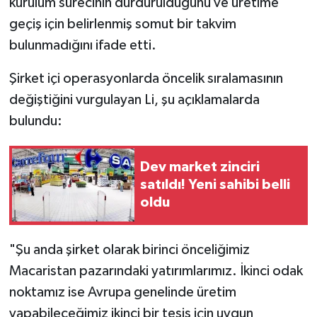
kurulum sürecinin durdurulduğunu ve üretime
geçiş için belirlenmiş somut bir takvim
bulunmadığını ifade etti.
Şirket içi operasyonlarda öncelik sıralamasının
değiştiğini vurgulayan Li, şu açıklamalarda
bulundu:
Dev market zinciri
satıldı! Yeni sahibi belli
oldu
"Şu anda şirket olarak birinci önceliğimiz
Macaristan pazarındaki yatırımlarımız. İkinci odak
noktamız ise Avrupa genelinde üretim
yapabileceğimiz ikinci bir tesis için uygun