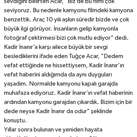
sevdiğini belirten Acar, "Biz de bu filmi çok
seviyoruz. Bu nedenle kamyonu filmdeki kamyona
benzettik. Araç 10 yılı aşkın süredir bizde ve çok
büyük ilgi görüyor. İnsanların gelip kamyonla
fotoğraf çektirmesi bizi çok mutlu ediyor" dedi.
Kadir İnanır’a karşı ailece büyük bir sevgi
beslediklerini ifade eden Tuğçe Acar, "Dedem
vefat ettiğinde ne hissettiysem, Kadir İnanır’ın
vefat haberini aldığımda da aynı duyguları
yaşadım. Normalde kamyonu kapalı garajda
muhafaza ediyoruz. Kadir İnanır’ın vefat haberinin
ardından kamyonu garajdan çıkardık. Bizim için bir
dede neyse Kadir İnanır da odur" şeklinde
konuştu.
Yıllar sonra bulunan ve yeniden hayata