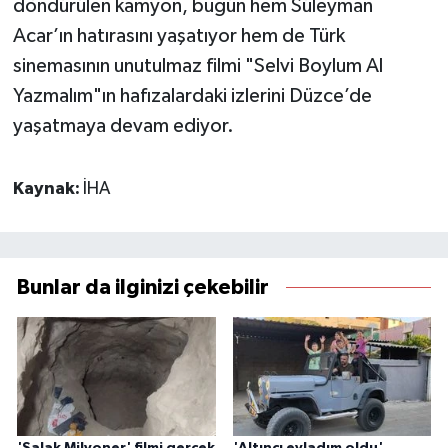
döndürülen kamyon, bugün hem Süleyman
Acar’ın hatırasını yaşatıyor hem de Türk
sinemasının unutulmaz filmi "Selvi Boylum Al
Yazmalım"ın hafızalardaki izlerini Düzce’de
yaşatmaya devam ediyor.
Kaynak:
İHA
Bunlar da ilginizi çekebilir