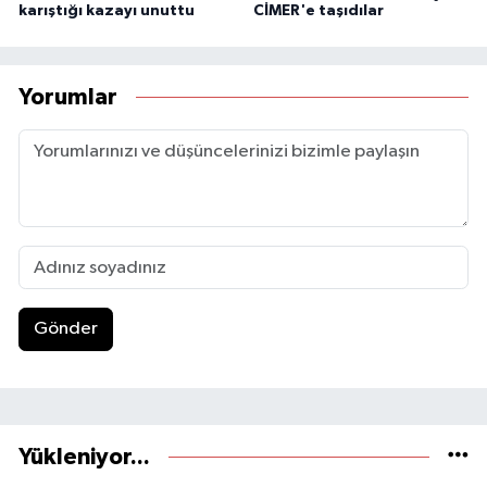
karıştığı kazayı unuttu
CİMER'e taşıdılar
Yorumlar
Gönder
Yükleniyor...