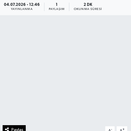
04.07.2026 - 12:46
1
2 DK
YAYINLANMA
PAYLAŞIM
OKUNMA SÜRESI
Paylaş
-
+
A
A