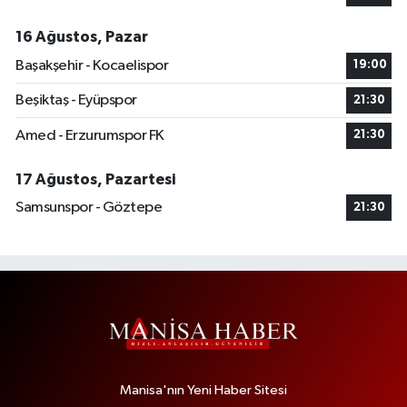
16 Ağustos, Pazar
Başakşehir - Kocaelispor
19:00
Beşiktaş - Eyüpspor
21:30
Amed - Erzurumspor FK
21:30
17 Ağustos, Pazartesi
Samsunspor - Göztepe
21:30
Manisa'nın Yeni Haber Sitesi