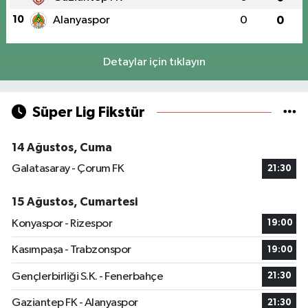
10
Alanyaspor
0
0
Detaylar için tıklayın
Süper Lig Fikstür
14 Ağustos, Cuma
Galatasaray - Çorum FK
21:30
15 Ağustos, Cumartesi
Konyaspor - Rizespor
19:00
Kasımpaşa - Trabzonspor
19:00
Gençlerbirliği S.K. - Fenerbahçe
21:30
Gaziantep FK - Alanyaspor
21:30