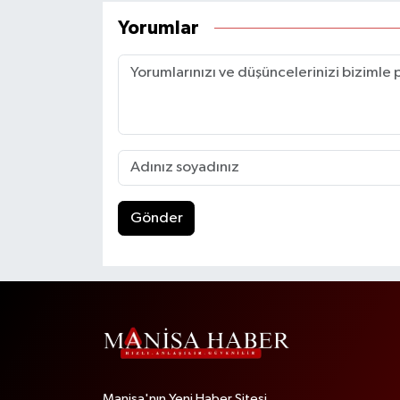
Yorumlar
Gönder
Manisa'nın Yeni Haber Sitesi