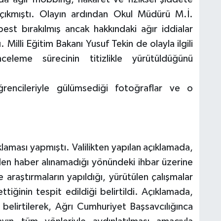
 çıkmıştı. Olayın ardından Okul Müdürü M.İ.
best bırakılmış ancak hakkındaki ağır iddialar
 Milli Eğitim Bakanı Yusuf Tekin de olayla ilgili
nceleme sürecinin titizlikle yürütüldüğünü
encileriyle gülümsediği fotoğraflar ve o
açıklaması yapmıştı. Valilikten yapılan açıklamada,
n haber alınamadığı yönündeki ihbar üzerine
 araştırmaların yapıldığı, yürütülen çalışmalar
iğinin tespit edildiği belirtildi. Açıklamada,
i belirtilerek, Ağrı Cumhuriyet Başsavcılığınca