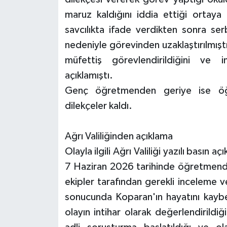
maruz kaldığını iddia ettiği ortaya
savcılıkta ifade verdikten sonra ser
nedeniyle görevinden uzaklaştırılmıştı.
müfettiş görevlendirildiğini ve i
açıklamıştı.
Genç öğretmenden geriye ise öğr
dilekçeler kaldı.
Ağrı Valiliğinden açıklama
Olayla ilgili Ağrı Valiliği yazılı basın 
7 Haziran 2026 tarihinde öğretmende
ekipler tarafından gerekli inceleme ve
sonucunda Koparan'ın hayatını kaybett
olayın intihar olarak değerlendirildiğ