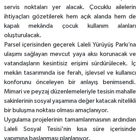
servis noktaları yer alacak. Çocuklu ailelerin
ihtiyaçları gözetilerek hem açık alanda hem de
kapalı mekânda çocuk kullanım alanları
oluşturulacak.
Parsel içerisinden geçerek Laleli Yürüyüş Parkı’na
ulaşımı sağlayan mevcut yaya aksı korunacak ve
vatandaşların kesintisiz erişimi sürdürülecek. İç
mekân tasarımında ise ferah, işlevsel ve kullanıcı
konforunu önceleyen bir anlayış benimsendi.
Mimari ve peyzaj düzenlemeleriyle tesisin mahalle
sakinlerinin sosyal yaşamına değer katacak nitelikli
bir buluşma noktası olması amaçlanıyor.
Uygulama projelerinin tamamlanmasının ardından
Laleli Sosyal Tesisi'nin kısa süre içerisinde
yapımına başlanması planlanıyor.