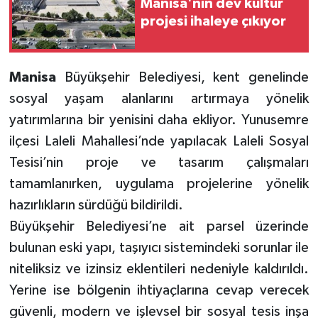
Manisa'nın dev kültür
projesi ihaleye çıkıyor
Manisa
Büyükşehir Belediyesi, kent genelinde
sosyal yaşam alanlarını artırmaya yönelik
yatırımlarına bir yenisini daha ekliyor. Yunusemre
ilçesi Laleli Mahallesi’nde yapılacak Laleli Sosyal
Tesisi’nin proje ve tasarım çalışmaları
tamamlanırken, uygulama projelerine yönelik
hazırlıkların sürdüğü bildirildi.
Büyükşehir Belediyesi’ne ait parsel üzerinde
bulunan eski yapı, taşıyıcı sistemindeki sorunlar ile
niteliksiz ve izinsiz eklentileri nedeniyle kaldırıldı.
Yerine ise bölgenin ihtiyaçlarına cevap verecek
güvenli, modern ve işlevsel bir sosyal tesis inşa