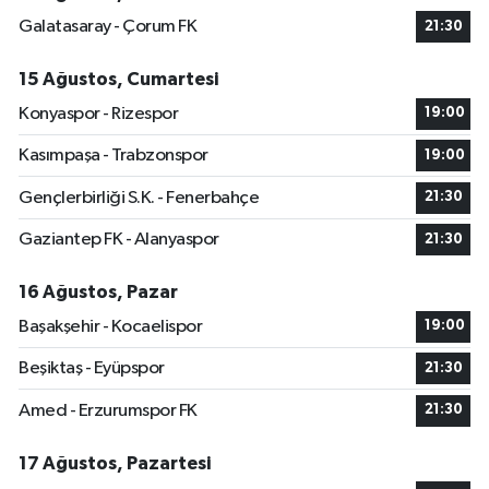
Galatasaray - Çorum FK
21:30
15 Ağustos, Cumartesi
Konyaspor - Rizespor
19:00
Kasımpaşa - Trabzonspor
19:00
Gençlerbirliği S.K. - Fenerbahçe
21:30
Gaziantep FK - Alanyaspor
21:30
16 Ağustos, Pazar
Başakşehir - Kocaelispor
19:00
Beşiktaş - Eyüpspor
21:30
Amed - Erzurumspor FK
21:30
17 Ağustos, Pazartesi