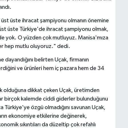
andı.
 üst üste ihracat şampiyonu olmanın önemine
üst üste Türkiye'de ihracat şampiyonu olmak,
inde yok. O yüzden çok mutluyuz. Manisa'mıza
ler hep mutlu oluyoruz." dedi.
e dayandığını belirten Uçak, firmanın
terdiğini ve ürünleri hem iç pazara hem de 34
ek olduğuna dikkat çeken Uçak, üretimden
ar birçok kalemde ciddi giderler bulunduğunu
ızca Türkiye'ye özgü olmadığını savunan Uçak,
rın ekonomiye etkilerine değinerek,
konomik sıkıntıları da düzeltip çok refahlı