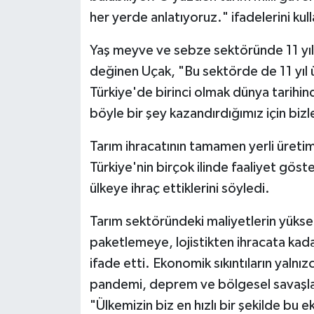
her yerde anlatıyoruz." ifadelerini kull
Yaş meyve ve sebze sektöründe 11 yıl
değinen Uçak, "Bu sektörde de 11 yıl 
Türkiye'de birinci olmak dünya tarih
böyle bir şey kazandırdığımız için biz
Tarım ihracatının tamamen yerli üretim
Türkiye'nin birçok ilinde faaliyet gös
ülkeye ihraç ettiklerini söyledi.
Tarım sektöründeki maliyetlerin yüks
paketlemeye, lojistikten ihracata kad
ifade etti. Ekonomik sıkıntıların yaln
pandemi, deprem ve bölgesel savaşla
"Ülkemizin biz en hızlı bir şekilde bu e