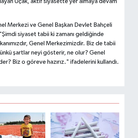
tlayan Uçak, aktif siyasette yer almaya devam
Genel Merkezi ve Genel Başkan Devlet Bahçeli
"Şimdi siyaset tabii ki zamanı geldiğinde
kanımızdır, Genel Merkezimizdir. Biz de tabii
kü şartlar neyi gösterir, ne olur? Genel
r? Biz o göreve hazırız." ifadelerini kullandı.