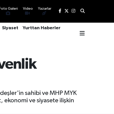
Foto Galeri
Video
Yazarlar
Siyaset
Yurttan Haberler
venlik
rdeşler'in sahibi ve MHP MYK
 ekonomi ve siyasete ilişkin