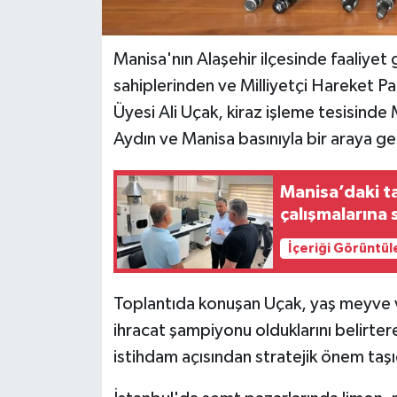
Manisa'nın Alaşehir ilçesinde faaliyet
sahiplerinden ve Milliyetçi Hareket 
Üyesi Ali Uçak, kiraz işleme tesisind
Aydın ve Manisa basınıyla bir araya ge
Manisa’daki ta
çalışmalarına s
İçeriği Görüntül
Toplantıda konuşan Uçak, yaş meyve v
ihracat şampiyonu olduklarını belirte
istihdam açısından stratejik önem taşı