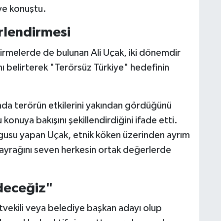
ye konuştu.
rlendirmesi
irmelerde de bulunan Ali Uçak, iki dönemdir
 belirterek "Terörsüz Türkiye" hedefinin
ında terörün etkilerini yakından gördüğünü
konuya bakışını şekillendirdiğini ifade etti.
rgusu yapan Uçak, etnik köken üzerinden ayrım
bayrağını seven herkesin ortak değerlerde
deceğiz"
vekili veya belediye başkan adayı olup