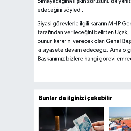
olmayacağına ilişkin sorusunu da yanı
edeceğini söyledi.
Siyasi görevlerle ilgili kararın MHP 
tarafından verileceğini belirten Uçak, 
bunun kararını verecek olan Genel Baş
ki siyasete devam edeceğiz. Ama o gün
Başkanımız bizlere hangi görevi emrede
Bunlar da ilginizi çekebilir