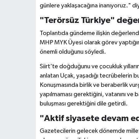
günlere yaklaşacağına inanıyoruz." di
"Terörsüz Türkiye" değe
Toplantıda gündeme ilişkin değerlend
MHP MYK Üyesi olarak görev yaptığını
önemli olduğunu söyledi.
Siirt'te doğduğunu ve çocukluk yıllar
anlatan Uçak, yaşadığı tecrübelerin bu 
Konuşmasında birlik ve beraberlik vu
yapılmaması gerektiğini, vatanını ve 
buluşması gerektiğini dile getirdi.
"Aktif siyasete devam e
Gazetecilerin gelecek dönemde millet