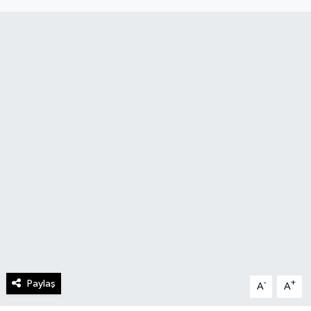
Paylaş
-
+
A
A