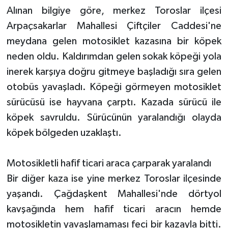
Alınan bilgiye göre, merkez Toroslar ilçesi
Arpaçsakarlar Mahallesi Çiftçiler Caddesi'ne
meydana gelen motosiklet kazasına bir köpek
neden oldu. Kaldırımdan gelen sokak köpeği yola
inerek karşıya doğru gitmeye başladığı sıra gelen
otobüs yavaşladı. Köpeği görmeyen motosiklet
sürücüsü ise hayvana çarptı. Kazada sürücü ile
köpek savruldu. Sürücünün yaralandığı olayda
köpek bölgeden uzaklaştı.
Motosikletli hafif ticari araca çarparak yaralandı
Bir diğer kaza ise yine merkez Toroslar ilçesinde
yaşandı. Çağdaşkent Mahallesi'nde dörtyol
kavşağında hem hafif ticari aracın hemde
motosikletin yavaşlamaması feci bir kazayla bitti.