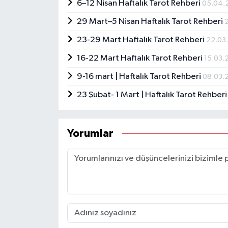
6–12 Nisan Haftalık Tarot Rehberi
05.04.
29 Mart–5 Nisan Haftalık Tarot Rehberi
23-29 Mart Haftalık Tarot Rehberi
22.03
16-22 Mart Haftalık Tarot Rehberi
15.03.
9-16 mart | Haftalık Tarot Rehberi
08.03.
23 Şubat- 1 Mart | Haftalık Tarot Rehber
Yorumlar