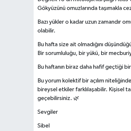
Gökyüzünü omuzlarında taşımakla cezala
Bazı yükler o kadar uzun zamandır omu
olabilir.
Bu hafta size ait olmadığını düşündüğ
Bir sorumluluğu, bir yükü, bir mecbur
Bu haftanın biraz daha hafif geçtiği bir 
Bu yorum kolektif bir açılım niteliğinde
bireysel etkiler farklılaşabilir. Kişisel
geçebilirsiniz. 🌿
Sevgiler
Sibel