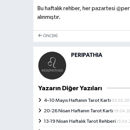
Bu haftalık rehber, her pazartesi @per
alınmıştır.
ÖNCEKI
PERIPATHIA
Yazarın Diğer Yazıları
4–10 Mayıs Haftanın Tarot Kartı
03.05.2
20-26 Nisan Haftanın Tarot Kartı
19.04.2
13-19 Nisan Haftalık Tarot Rehberi
13.04