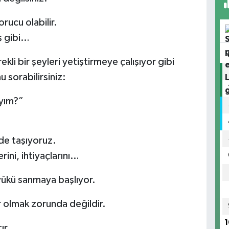
rucu olabilir.
ş gibi…
ekli bir şeyleri yetiştirmeye çalışıyor gibi
 sorabilirsiniz:
yım?”
de taşıyoruz.
rini, ihtiyaçlarını…
 yükü sanmaya başlıyor.
 olmak zorunda değildir.
1
ır.