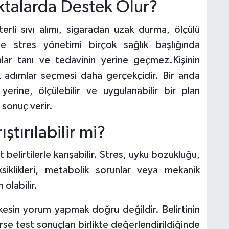
ktalarda Destek Olur?
rli sıvı alımı, sigaradan uzak durma, ölçülü
ve stres yönetimi birçok sağlık başlığında
mlar tanı ve tedavinin yerine geçmez.Kişinin
k adımlar seçmesi daha gerçekçidir. Bir anda
rine, ölçülebilir ve uygulanabilir bir plan
sonuç verir.
tırılabilir mi?
t belirtilerle karışabilir. Stres, uyku bozukluğu,
ksiklikleri, metabolik sorunlar veya mekanik
olabilir.
 kesin yorum yapmak doğru değildir. Belirtinin
se test sonuçları birlikte değerlendirildiğinde