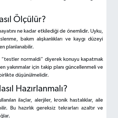
sıl Ölçülür?
in hayatını ne kadar etkilediği de önemlidir. Uyku,
slenme, bakım alışkanlıkları ve kaygı düzeyi
n planlanabilir.
a “testler normaldi” diyerek konuyu kapatmak
n yakınmalar için takip planı güncellenmeli ve
birlikte düşünülmelidir.
sıl Hazırlanmalı?
ılan ilaçlar, alerjiler, kronik hastalıklar, aile
lir. Bu hazırlık gereksiz tekrarları azaltır ve
ğlar.