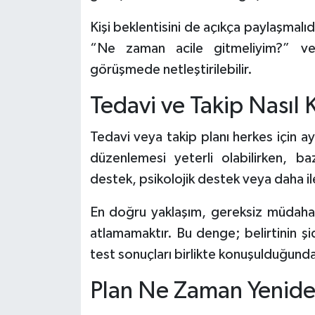
Kişi beklentisini de açıkça paylaşmal
“Ne zaman acile gitmeliyim?” ve 
görüşmede netleştirilebilir.
Tedavi ve Takip Nasıl Ki
Tedavi veya takip planı herkes için ay
düzenlemesi yeterli olabilirken, baz
destek, psikolojik destek veya daha il
En doğru yaklaşım, gereksiz müdahale
atlamamaktır. Bu denge; belirtinin şidd
test sonuçları birlikte konuşulduğunda 
Plan Ne Zaman Yenide