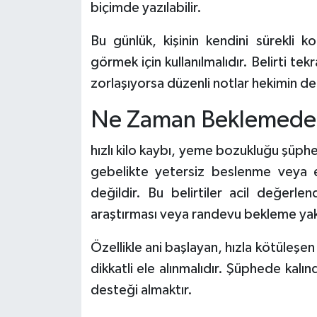
biçimde yazılabilir.
Bu günlük, kişinin kendini sürekli k
görmek için kullanılmalıdır. Belirti t
zorlaşıyorsa düzenli notlar hekimin d
Ne Zaman Beklemeden
hızlı kilo kaybı, yeme bozukluğu şüphes
gebelikte yetersiz beslenme veya e
değildir. Bu belirtiler acil değerle
araştırması veya randevu bekleme yak
Özellikle ani başlayan, hızla kötüleşen
dikkatli ele alınmalıdır. Şüphede kalı
desteği almaktır.