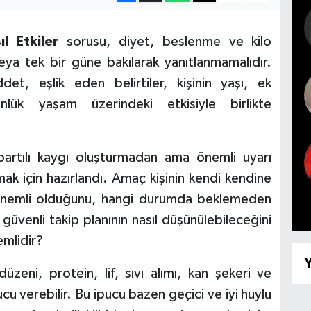
l Etkiler
sorusu, diyet, beslenme ve kilo
veya tek bir güne bakılarak yanıtlanmamalıdır.
det, eşlik eden belirtiler, kişinin yaşı, ek
ünlük yaşam üzerindeki etkisiyle birlikte
bartılı kaygı oluşturmadan ama önemli uyarı
ak için hazırlandı. Amaç kişinin kendi kendine
n önemli olduğunu, hangi durumda beklemeden
 güvenli takip planının nasıl düşünülebileceğini
mlidir?
Y
üzeni, protein, lif, sıvı alımı, kan şekeri ve
pucu verebilir. Bu ipucu bazen geçici ve iyi huylu