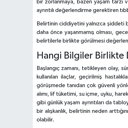
bir zorlanmaya, bazen yaşam tarzı ve
ayrıntılı değerlendirme gerektiren tıbb
Belirtinin ciddiyetini yalnızca şiddeti
daha önce yaşanmamış olması, gece u
belirtilerle birlikte görülmesi değerlen
Hangi Bilgiler Birlikte
Başlangıç zamanı, tetikleyen olay, süre
kullanılan ilaçlar, geçirilmiş hastalı
görüşmede tanıdan çok güvenli yönlen
alımı, lif tüketimi, su içme, uyku, hare
gibi günlük yaşam ayrıntıları da tabl
bir alışkanlık, belirtinin neden arttı
olabilir.