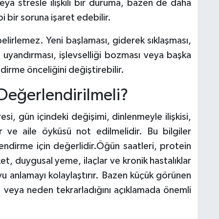
ya stresle ilişkili bir duruma, bazen de daha
i bir soruna işaret edebilir.
 belirlemez. Yeni başlaması, giderek sıklaşması,
yandırması, işlevselliği bozması veya başka
dirme önceliğini değiştirebilir.
 Değerlendirilmeli?
si, gün içindeki değişimi, dinlenmeyle ilişkisi,
klar ve aile öyküsü not edilmelidir. Bu bilgiler
dirme için değerlidir.Öğün saatleri, protein
ket, duygusal yeme, ilaçlar ve kronik hastalıklar
oyu anlamayı kolaylaştırır. Bazen küçük görünen
ğını veya neden tekrarladığını açıklamada önemli