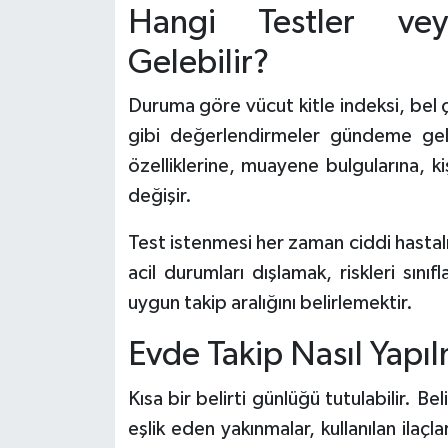
Hangi Testler ve
Gelebilir?
Duruma göre vücut kitle indeksi, bel çe
gibi değerlendirmeler gündeme geleb
özelliklerine, muayene bulgularına, ki
değişir.
Test istenmesi her zaman ciddi hast
acil durumları dışlamak, riskleri sın
uygun takip aralığını belirlemektir.
Evde Takip Nasıl Yapıl
Kısa bir belirti günlüğü tutulabilir. Bel
eşlik eden yakınmalar, kullanılan ilaç