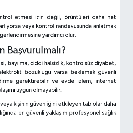
ontrol etmesi için değil, örüntüleri daha net
ekrarlıyorsa veya kontrol randevusunda anlatmak
eğerlendirmesine yardımcı olur.
 Başvurulmalı?
i, bayılma, ciddi halsizlik, kontrolsüz diyabet,
lektrolit bozukluğu varsa beklemek güvenli
ndirme gerektirebilir ve evde izlem, internet
laşımı uygun olmayabilir.
 veya kişinin güvenliğini etkileyen tablolar daha
ndığında en güvenli yaklaşım profesyonel sağlık