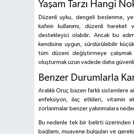
Yaşam Tarzı Hangi No
Düzenli uyku, dengeli beslenme, yete
kafein kullanımı, düzenli hareket 
destekleyici olabilir. Ancak bu adı
kendisine uygun, sürdürülebilir küçü
tüm düzeni değiştirmeye çalışmak ye
oluşturmak uzun vadede daha güvenli 
Benzer Durumlarla Karış
Aralıklı Oruç bazen farklı sistemlere ai
enfeksiyon, ilaç etkileri, vitamin e
zorlanmalar benzer yakınmalara neden 
Bu nedenle tek bir belirti üzerinden
bağlamı, muayene bulguları ve gerekir