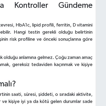
ya Kontroller Gündeme
vresi, HbA1c, lipid profili, ferritin, D vitamini
ilir. Hangi testin gerekli olduğu belirtinin
şinin risk profiline ve önceki sonuçlarına göre
alık olduğu anlamına gelmez. Çoğu zaman amaç
ıflamak, gereksiz tedaviden kaçınmak ve kişiye
malı?
irtinin saati, süresi, şiddeti, o sıradaki aktivite,
lar ve kişiye iyi ya da kötü gelen durumlar sade