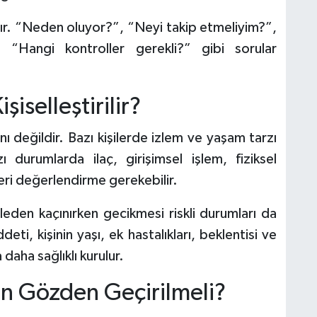
ıdır. “Neden oluyor?”, “Neyi takip etmeliyim?”,
“Hangi kontroller gerekli?” gibi sorular
şiselleştirilir?
nı değildir. Bazı kişilerde izlem ve yaşam tarzı
ı durumlarda ilaç, girişimsel işlem, fiziksel
eri değerlendirme gerekebilir.
den kaçınırken gecikmesi riskli durumları da
eti, kişinin yaşı, ek hastalıkları, beklentisi ve
daha sağlıklı kurulur.
n Gözden Geçirilmeli?