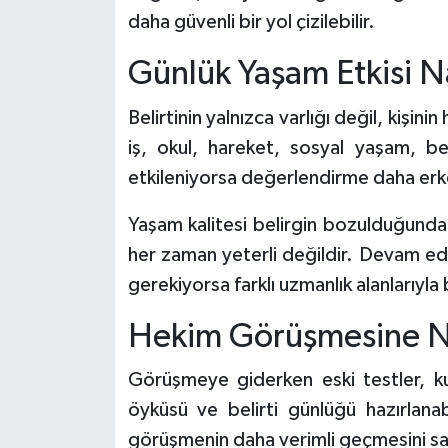
daha güvenli bir yol çizilebilir.
Günlük Yaşam Etkisi Na
Belirtinin yalnızca varlığı değil, kişin
iş, okul, hareket, sosyal yaşam, be
etkileniyorsa değerlendirme daha erke
Yaşam kalitesi belirgin bozulduğund
her zaman yeterli değildir. Devam ede
gerekiyorsa farklı uzmanlık alanlarıyla 
Hekim Görüşmesine Na
Görüşmeye giderken eski testler, kullan
öyküsü ve belirti günlüğü hazırlanabi
görüşmenin daha verimli geçmesini sa