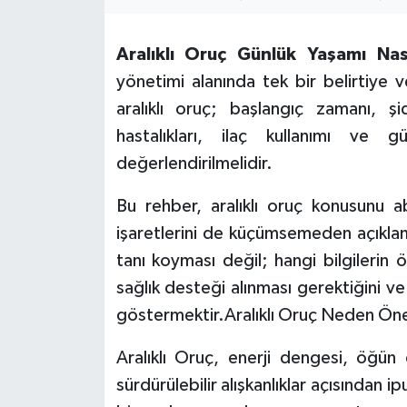
Aralıklı Oruç Günlük Yaşamı Nası
yönetimi alanında tek bir belirtiye 
aralıklı oruç; başlangıç zamanı, şid
hastalıkları, ilaç kullanımı ve g
değerlendirilmelidir.
Bu rehber, aralıklı oruç konusunu a
işaretlerini de küçümsemeden açıklam
tanı koyması değil; hangi bilgileri
sağlık desteği alınması gerektiğini ve
göstermektir.Aralıklı Oruç Neden Öne
Aralıklı Oruç, enerji dengesi, öğün d
sürdürülebilir alışkanlıklar açısından i