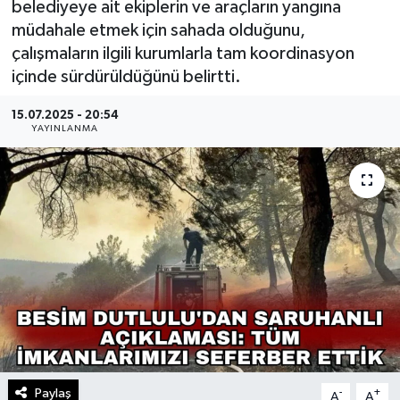
belediyeye ait ekiplerin ve araçların yangına
müdahale etmek için sahada olduğunu,
çalışmaların ilgili kurumlarla tam koordinasyon
içinde sürdürüldüğünü belirtti.
15.07.2025 - 20:54
YAYINLANMA
Paylaş
-
+
A
A