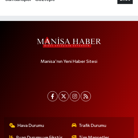
Manisa'nın Yeni Haber Sitesi
Hava Durumu
Trafik Durumu
Puan Durumu ve Fikstür
Tüm Manşetler