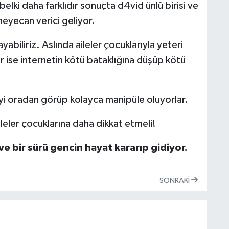
belki daha farklıdır sonuçta d4vid ünlü birisi ve
n heyecan verici geliyor.
abiliriz. Aslında aileler çocuklarıyla yeteri
lar ise internetin kötü bataklığına düşüp kötü
iyi oradan görüp kolayca manipüle oluyorlar.
leler çocuklarına daha dikkat etmeli!
e bir sürü gencin hayat kararıp gidiyor.
SONRAKI