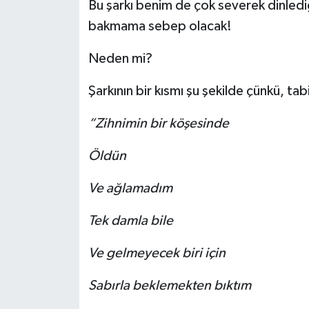
Bu şarkı benim de çok severek dinlediğ
bakmama sebep olacak!
Neden mi?
Şarkının bir kısmı şu şekilde çünkü, tabi
“Zihnimin bir köşesinde
Öldün
Ve ağlamadım
Tek damla bile
Ve gelmeyecek biri için
Sabırla beklemekten bıktım