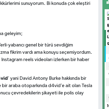
kkürlerimi sunuyorum. Bi konuda çok eleştiri
ma geleyim;
rli-yabancı genel bir türü sevdiğim
yazma fikrim vardı ama konuyu seçemiyordum.
Instagram reels videoları izlerken bir haber
vid
’ yani David Antony Burke hakkında bir
 bir araba otoparkında d4vid’e ait olan Tesla
cu çevredekilerin şikayeti ile polis olay
1