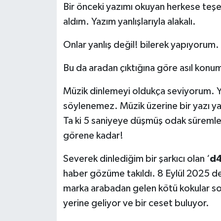
Bir önceki yazımı okuyan herkese teşe
aldım. Yazım yanlışlarıyla alakalı.
Onlar yanlış değil! bilerek yapıyorum.
Bu da aradan çıktığına göre asıl konu
Müzik dinlemeyi oldukça seviyorum. Ye
söylenemez. Müzik üzerine bir yazı 
Ta ki 5 saniyeye düşmüş odak süremle 
görene kadar!
Severek dinlediğim bir şarkıcı olan ‘
d4
haber gözüme takıldı. 8 Eylül 2025 de
marka arabadan gelen kötü kokular sonu
yerine geliyor ve bir ceset buluyor.