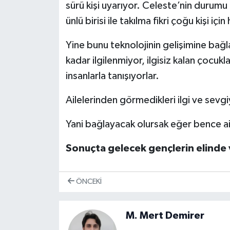
sürü kişi uyarıyor. Celeste’nin durumu 
ünlü birisi ile takılma fikri çoğu kişi içi
Yine bunu teknolojinin gelişimine bağlay
kadar ilgilenmiyor, ilgisiz kalan çocuk
insanlarla tanışıyorlar.
Ailelerinden görmedikleri ilgi ve sevg
Yani bağlayacak olursak eğer bence ai
Sonuçta gelecek gençlerin elinde v
ÖNCEKI
M. Mert Demirer