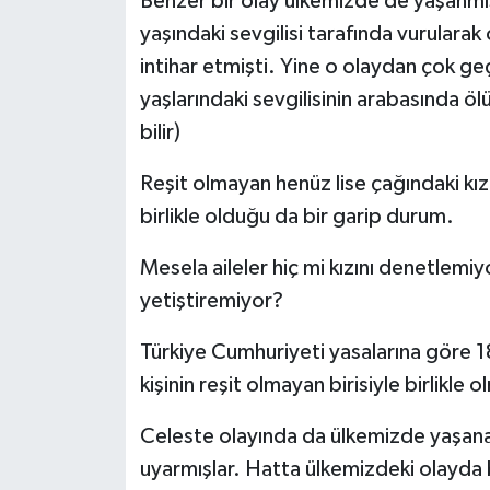
Benzer bir olay ülkemizde de yaşanmış
yaşındaki sevgilisi tarafında vurulara
intihar etmişti. Yine o olaydan çok ge
yaşlarındaki sevgilisinin arabasında ö
bilir)
Reşit olmayan henüz lise çağındaki kız
birlikle olduğu da bir garip durum.
Mesela aileler hiç mi kızını denetlemi
yetiştiremiyor?
Türkiye Cumhuriyeti yasalarına göre 18 
kişinin reşit olmayan birisiyle birlikle
Celeste olayında da ülkemizde yaşanan
uyarmışlar. Hatta ülkemizdeki olayda b