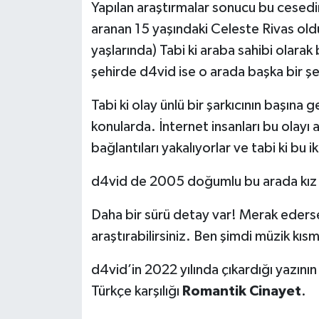
Yapılan araştırmalar sonucu bu cesedi
aranan 15 yaşındaki Celeste Rivas ol
yaşlarında) Tabi ki araba sahibi olara
şehirde d4vid ise o arada başka bir şe
Tabi ki olay ünlü bir şarkıcının başına 
konularda. İnternet insanları bu olayı 
bağlantıları yakalıyorlar ve tabi ki bu ik
d4vid de 2005 doğumlu bu arada kız 
Daha bir sürü detay var! Merak ederse
araştırabilirsiniz. Ben şimdi müzik kı
d4vid’in 2022 yılında çıkardığı yazının 
Türkçe karşılığı
Romantik Cinayet
.