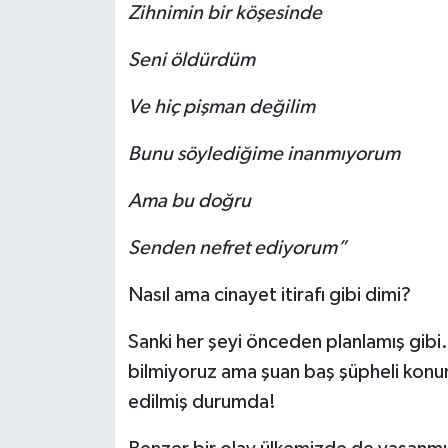
Zihnimin bir köşesinde
Seni öldürdüm
Ve hiç pişman değilim
Bunu söylediğime inanmıyorum
Ama bu doğru
Senden nefret ediyorum”
Nasıl ama cinayet itirafı gibi dimi?
Sanki her şeyi önceden planlamış gibi
bilmiyoruz ama şuan baş şüpheli konumu
edilmiş durumda!