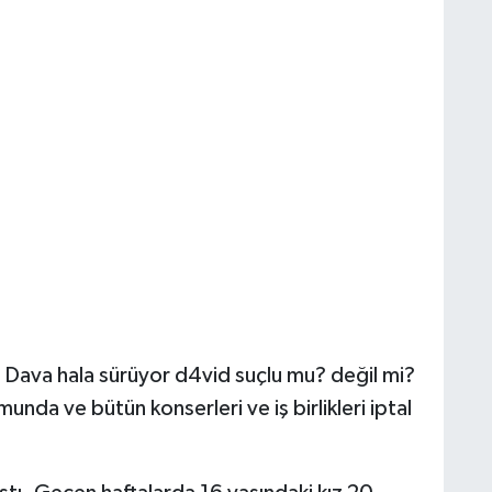
. Dava hala sürüyor d4vid suçlu mu? değil mi?
nda ve bütün konserleri ve iş birlikleri iptal