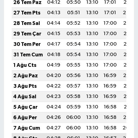
26 Tem Paz
04:12
05:50
13:10
17:01
20:21
27 Tem Pts
04:13
05:51
13:10
17:01
20:20
28 Tem Sal
04:14
05:52
13:10
17:00
20:19
29 Tem Çar
04:15
05:53
13:10
17:00
20:18
30 Tem Per
04:17
05:54
13:10
17:00
20:17
31 Tem Cum
04:18
05:54
13:10
17:00
20:16
1 Ağu Cts
04:19
05:55
13:10
17:00
20:15
2 Ağu Paz
04:20
05:56
13:10
16:59
20:14
3 Ağu Pts
04:22
05:57
13:10
16:59
20:13
4 Ağu Sal
04:23
05:58
13:10
16:59
20:12
5 Ağu Çar
04:24
05:59
13:10
16:58
20:11
6 Ağu Per
04:26
06:00
13:10
16:58
20:10
7 Ağu Cum
04:27
06:00
13:10
16:58
20:09