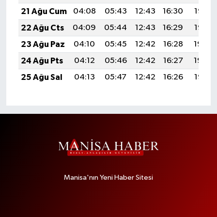
21 Ağu Cum
04:08
05:43
12:43
16:30
19:33
22 Ağu Cts
04:09
05:44
12:43
16:29
19:32
23 Ağu Paz
04:10
05:45
12:42
16:28
19:30
24 Ağu Pts
04:12
05:46
12:42
16:27
19:29
25 Ağu Sal
04:13
05:47
12:42
16:26
19:27
Manisa'nın Yeni Haber Sitesi