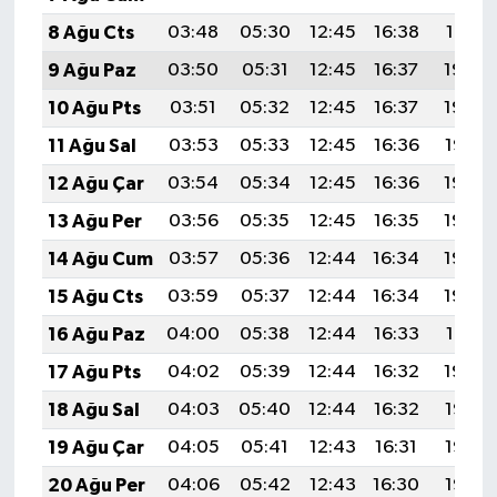
8 Ağu Cts
03:48
05:30
12:45
16:38
19:51
9 Ağu Paz
03:50
05:31
12:45
16:37
19:50
10 Ağu Pts
03:51
05:32
12:45
16:37
19:49
11 Ağu Sal
03:53
05:33
12:45
16:36
19:47
12 Ağu Çar
03:54
05:34
12:45
16:36
19:46
13 Ağu Per
03:56
05:35
12:45
16:35
19:45
14 Ağu Cum
03:57
05:36
12:44
16:34
19:43
15 Ağu Cts
03:59
05:37
12:44
16:34
19:42
16 Ağu Paz
04:00
05:38
12:44
16:33
19:41
17 Ağu Pts
04:02
05:39
12:44
16:32
19:39
18 Ağu Sal
04:03
05:40
12:44
16:32
19:38
19 Ağu Çar
04:05
05:41
12:43
16:31
19:36
20 Ağu Per
04:06
05:42
12:43
16:30
19:35