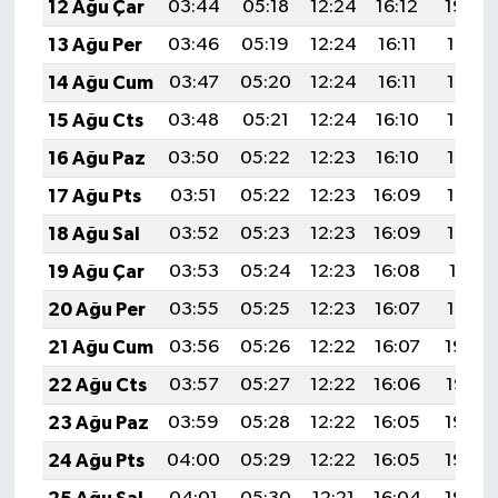
12 Ağu Çar
03:44
05:18
12:24
16:12
19:20
13 Ağu Per
03:46
05:19
12:24
16:11
19:19
14 Ağu Cum
03:47
05:20
12:24
16:11
19:18
15 Ağu Cts
03:48
05:21
12:24
16:10
19:17
16 Ağu Paz
03:50
05:22
12:23
16:10
19:15
17 Ağu Pts
03:51
05:22
12:23
16:09
19:14
18 Ağu Sal
03:52
05:23
12:23
16:09
19:13
19 Ağu Çar
03:53
05:24
12:23
16:08
19:11
20 Ağu Per
03:55
05:25
12:23
16:07
19:10
21 Ağu Cum
03:56
05:26
12:22
16:07
19:09
22 Ağu Cts
03:57
05:27
12:22
16:06
19:07
23 Ağu Paz
03:59
05:28
12:22
16:05
19:06
24 Ağu Pts
04:00
05:29
12:22
16:05
19:04