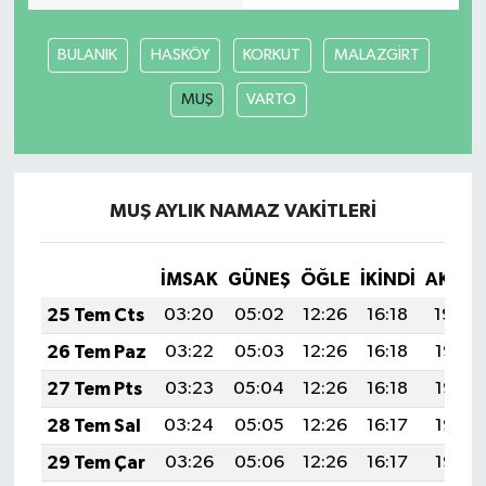
BULANIK
HASKÖY
KORKUT
MALAZGİRT
MUŞ
VARTO
MUŞ AYLIK NAMAZ VAKITLERI
İMSAK
GÜNEŞ
ÖĞLE
İKINDI
AKŞA
25 Tem Cts
03:20
05:02
12:26
16:18
19:39
26 Tem Paz
03:22
05:03
12:26
16:18
19:38
27 Tem Pts
03:23
05:04
12:26
16:18
19:37
28 Tem Sal
03:24
05:05
12:26
16:17
19:37
29 Tem Çar
03:26
05:06
12:26
16:17
19:36