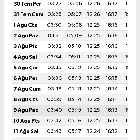
30 Tem Per
03:27
05:06
12:26
16:17
19:35
31 Tem Cum
03:28
05:07
12:26
16:17
19:34
1 Ağu Cts
03:30
05:08
12:25
16:16
19:33
2 Ağu Paz
03:31
05:09
12:25
16:16
19:32
3 Ağu Pts
03:32
05:10
12:25
16:16
19:31
4 Ağu Sal
03:34
05:11
12:25
16:15
19:30
5 Ağu Çar
03:35
05:12
12:25
16:15
19:29
6 Ağu Per
03:36
05:13
12:25
16:15
19:28
7 Ağu Cum
03:38
05:13
12:25
16:14
19:26
8 Ağu Cts
03:39
05:14
12:25
16:14
19:25
9 Ağu Paz
03:40
05:15
12:25
16:13
19:24
10 Ağu Pts
03:42
05:16
12:25
16:13
19:23
11 Ağu Sal
03:43
05:17
12:24
16:12
19:22