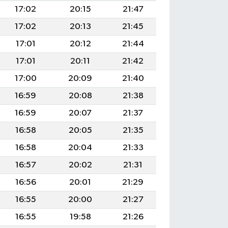
17:02
20:15
21:47
17:02
20:13
21:45
17:01
20:12
21:44
17:01
20:11
21:42
17:00
20:09
21:40
16:59
20:08
21:38
16:59
20:07
21:37
16:58
20:05
21:35
16:58
20:04
21:33
16:57
20:02
21:31
16:56
20:01
21:29
16:55
20:00
21:27
16:55
19:58
21:26