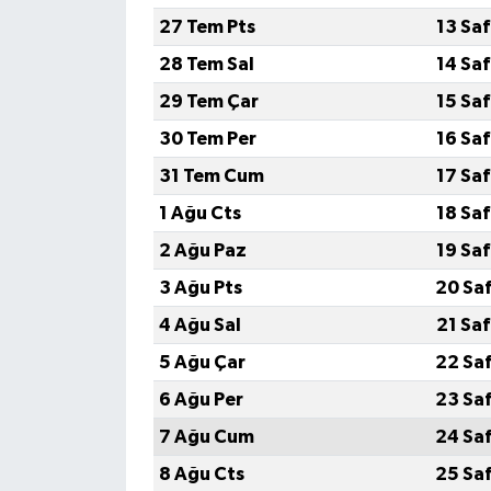
27 Tem Pts
13 Sa
28 Tem Sal
14 Sa
29 Tem Çar
15 Sa
30 Tem Per
16 Sa
31 Tem Cum
17 Sa
1 Ağu Cts
18 Sa
2 Ağu Paz
19 Sa
3 Ağu Pts
20 Sa
4 Ağu Sal
21 Sa
5 Ağu Çar
22 Sa
6 Ağu Per
23 Sa
7 Ağu Cum
24 Sa
8 Ağu Cts
25 Sa