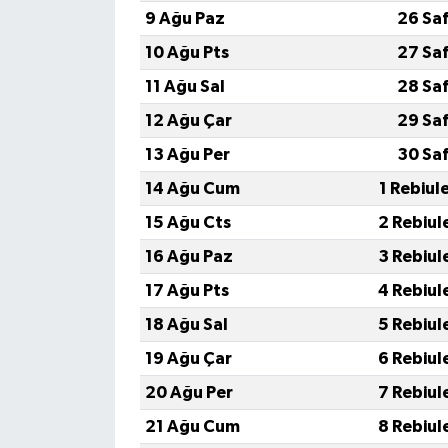
9 Ağu Paz
26 Sa
10 Ağu Pts
27 Sa
11 Ağu Sal
28 Sa
12 Ağu Çar
29 Sa
13 Ağu Per
30 Sa
14 Ağu Cum
1 Rebiul
15 Ağu Cts
2 Rebiul
16 Ağu Paz
3 Rebiul
17 Ağu Pts
4 Rebiul
18 Ağu Sal
5 Rebiul
19 Ağu Çar
6 Rebiul
20 Ağu Per
7 Rebiul
21 Ağu Cum
8 Rebiul