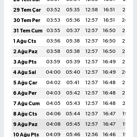
29 Tem Çar
03:52
05:35
12:58
16:51
20:10
30 Tem Per
03:53
05:36
12:57
16:51
20:09
31 Tem Cum
03:55
05:37
12:57
16:50
20:08
1 Ağu Cts
03:56
05:38
12:57
16:50
20:07
2 Ağu Paz
03:58
05:38
12:57
16:50
20:06
3 Ağu Pts
03:59
05:39
12:57
16:49
20:05
4 Ağu Sal
04:00
05:40
12:57
16:49
20:04
5 Ağu Çar
04:02
05:41
12:57
16:48
20:03
6 Ağu Per
04:03
05:42
12:57
16:48
20:02
7 Ağu Cum
04:05
05:43
12:57
16:48
20:01
8 Ağu Cts
04:06
05:44
12:57
16:47
19:59
9 Ağu Paz
04:08
05:45
12:57
16:47
19:58
10 Ağu Pts
04:09
05:46
12:56
16:46
19:57