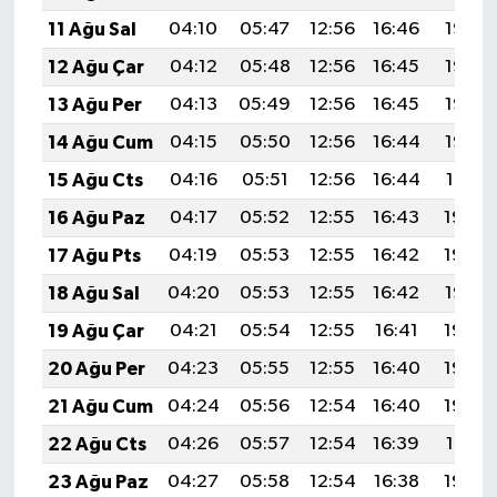
11 Ağu Sal
04:10
05:47
12:56
16:46
19:56
12 Ağu Çar
04:12
05:48
12:56
16:45
19:55
13 Ağu Per
04:13
05:49
12:56
16:45
19:53
14 Ağu Cum
04:15
05:50
12:56
16:44
19:52
15 Ağu Cts
04:16
05:51
12:56
16:44
19:51
16 Ağu Paz
04:17
05:52
12:55
16:43
19:49
17 Ağu Pts
04:19
05:53
12:55
16:42
19:48
18 Ağu Sal
04:20
05:53
12:55
16:42
19:47
19 Ağu Çar
04:21
05:54
12:55
16:41
19:45
20 Ağu Per
04:23
05:55
12:55
16:40
19:44
21 Ağu Cum
04:24
05:56
12:54
16:40
19:42
22 Ağu Cts
04:26
05:57
12:54
16:39
19:41
23 Ağu Paz
04:27
05:58
12:54
16:38
19:39