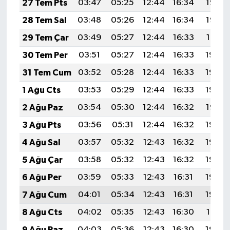
27 Tem Pts
03:47
05:25
12:44
16:34
19:53
28 Tem Sal
03:48
05:26
12:44
16:34
19:52
29 Tem Çar
03:49
05:27
12:44
16:33
19:51
30 Tem Per
03:51
05:27
12:44
16:33
19:50
31 Tem Cum
03:52
05:28
12:44
16:33
19:49
1 Ağu Cts
03:53
05:29
12:44
16:33
19:48
2 Ağu Paz
03:54
05:30
12:44
16:32
19:47
3 Ağu Pts
03:56
05:31
12:44
16:32
19:46
4 Ağu Sal
03:57
05:32
12:43
16:32
19:45
5 Ağu Çar
03:58
05:32
12:43
16:32
19:44
6 Ağu Per
03:59
05:33
12:43
16:31
19:43
7 Ağu Cum
04:01
05:34
12:43
16:31
19:42
8 Ağu Cts
04:02
05:35
12:43
16:30
19:41
9 Ağu Paz
04:03
05:36
12:43
16:30
19:40