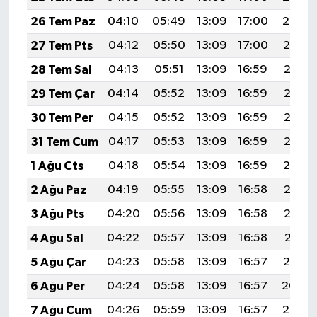
26 Tem Paz
04:10
05:49
13:09
17:00
20:20
27 Tem Pts
04:12
05:50
13:09
17:00
20:19
28 Tem Sal
04:13
05:51
13:09
16:59
20:18
29 Tem Çar
04:14
05:52
13:09
16:59
20:17
30 Tem Per
04:15
05:52
13:09
16:59
20:16
31 Tem Cum
04:17
05:53
13:09
16:59
20:15
1 Ağu Cts
04:18
05:54
13:09
16:59
20:14
2 Ağu Paz
04:19
05:55
13:09
16:58
20:13
3 Ağu Pts
04:20
05:56
13:09
16:58
20:12
4 Ağu Sal
04:22
05:57
13:09
16:58
20:11
5 Ağu Çar
04:23
05:58
13:09
16:57
20:10
6 Ağu Per
04:24
05:58
13:09
16:57
20:09
7 Ağu Cum
04:26
05:59
13:09
16:57
20:08