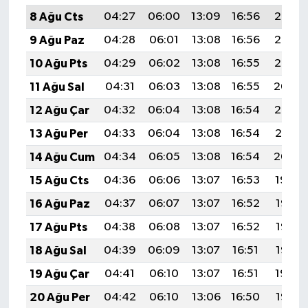
8 Ağu Cts
04:27
06:00
13:09
16:56
20:07
9 Ağu Paz
04:28
06:01
13:08
16:56
20:06
10 Ağu Pts
04:29
06:02
13:08
16:55
20:05
11 Ağu Sal
04:31
06:03
13:08
16:55
20:04
12 Ağu Çar
04:32
06:04
13:08
16:54
20:02
13 Ağu Per
04:33
06:04
13:08
16:54
20:01
14 Ağu Cum
04:34
06:05
13:08
16:54
20:00
15 Ağu Cts
04:36
06:06
13:07
16:53
19:59
16 Ağu Paz
04:37
06:07
13:07
16:52
19:58
17 Ağu Pts
04:38
06:08
13:07
16:52
19:56
18 Ağu Sal
04:39
06:09
13:07
16:51
19:55
19 Ağu Çar
04:41
06:10
13:07
16:51
19:54
20 Ağu Per
04:42
06:10
13:06
16:50
19:52